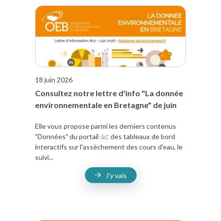
18 juin 2026
Consultez notre lettre d'info "La donnée
environnementale en Bretagne" de juin
Elle vous propose parmi les derniers contenus
"Données" du portail :📈 des tableaux de bord
interactifs sur l'assèchement des cours d'eau, le
suivi...
J'y vais