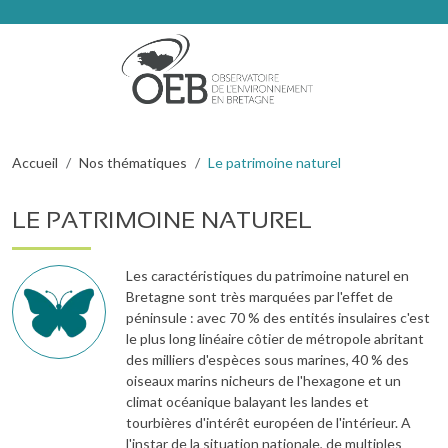
Aller au contenu principal
Fil d'Ariane
Accueil
Nos thématiques
Le patrimoine naturel
LE PATRIMOINE NATUREL
Pictogramme
Description
Les caractéristiques du patrimoine naturel en
Bretagne sont très marquées par l'effet de
péninsule : avec 70 % des entités insulaires c'est
le plus long linéaire côtier de métropole abritant
des milliers d'espèces sous marines, 40 % des
oiseaux marins nicheurs de l'hexagone et un
climat océanique balayant les landes et
tourbières d'intérêt européen de l'intérieur. A
l'instar de la situation nationale, de multiples