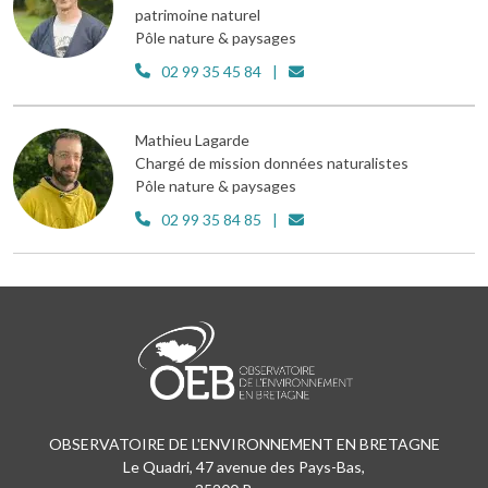
patrimoine naturel
Pôle nature & paysages
02 99 35 45 84
Mathieu Lagarde
Chargé de mission données naturalistes
Pôle nature & paysages
02 99 35 84 85
OBSERVATOIRE DE L'ENVIRONNEMENT EN BRETAGNE
Le Quadri, 47 avenue des Pays-Bas,