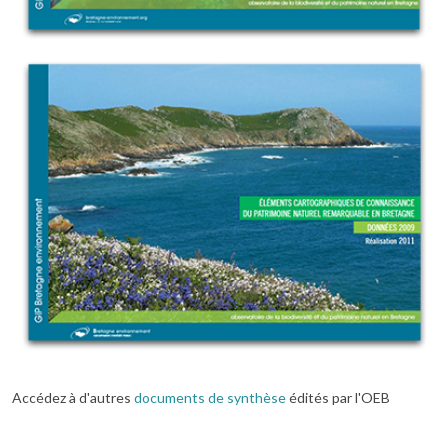
Accédez à d'autres
documents de synthèse
édités par l'OEB