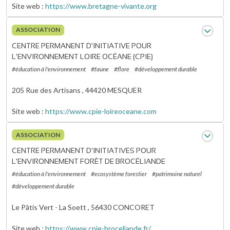
Site web
https://www.bretagne-vivante.org
ASSOCIATION
CENTRE PERMANENT D'INITIATIVE POUR
L'ENVIRONNEMENT LOIRE OCÉANE (CPIE)
#éducation à l'environnement
#faune
#flore
#développement durable
205 Rue des Artisans ,
44420
MESQUER
Site web
https://www.cpie-loireoceane.com
ASSOCIATION
CENTRE PERMANENT D'INITIATIVES POUR
L'ENVIRONNEMENT FORÊT DE BROCÉLIANDE
#éducation à l'environnement
#ecosystème forestier
#patrimoine naturel
#développement durable
Le Pâtis Vert - La Soett ,
56430
CONCORET
Site web
https://www.cpie-broceliande.fr/