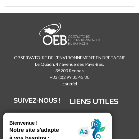
OBSERVATOIRE DE L'ENVIRONNEMENT EN BRETAGNE
Le Quadri, 47 avenue des Pays-Bas,
35200 Rennes
+33 (0)2 99 35 45 80
courriel
SUIVEZ-NOUS !
LIENS UTILES
LinkedIn
Recrutement
Vimeo
Marchés publics
Facebook
Espace presse