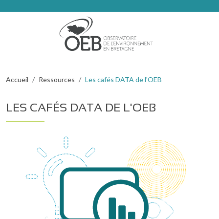
Aller au contenu principal
Fil d'Ariane
Accueil
Ressources
Les cafés DATA de l'OEB
LES CAFÉS DATA DE L'OEB