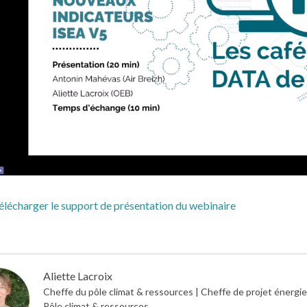
élécharger le support de présentation du webinaire
Aliette Lacroix
Cheffe du pôle climat & ressources | Cheffe de projet énergi
Pôle climat & ressources