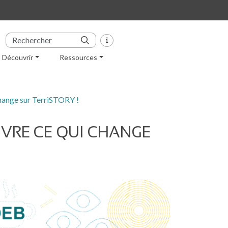
Découvrir
Ressources
hange sur TerriSTORY !
UVRE CE QUI CHANGE