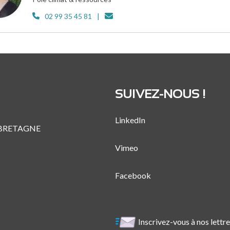
02 99 35 45 81
SUIVEZ-NOUS !
LinkedIn
 BRETAGNE
Vimeo
Facebook
Inscrivez-vous à nos lettr