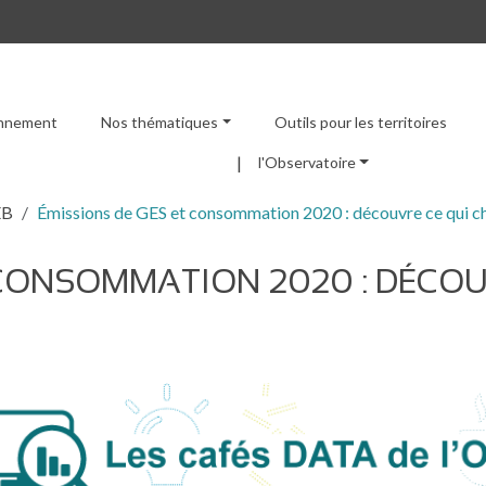
ronnement
Nos thématiques
Outils pour les territoires
Menu principal
l'Observatoire
EB
Émissions de GES et consommation 2020 : découvre ce qui c
 CONSOMMATION 2020 : DÉCO
e