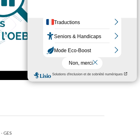
e - GES