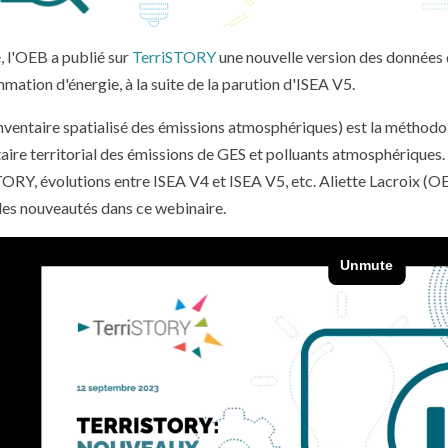
, l'OEB a publié sur
TerriSTORY
une nouvelle version des données d
ation d'énergie, à la suite de la parution d'ISEA V5.
nventaire spatialisé des émissions atmosphériques) est la méthodol
taire territorial des émissions de GES et polluants atmosphériques.
ORY, évolutions entre ISEA V4 et ISEA V5, etc. Aliette Lacroix (O
les nouveautés dans ce webinaire.