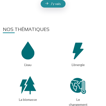
J'y vais
NOS THÉMATIQUES
L'eau
L'énergie
La biomasse
Le
changement