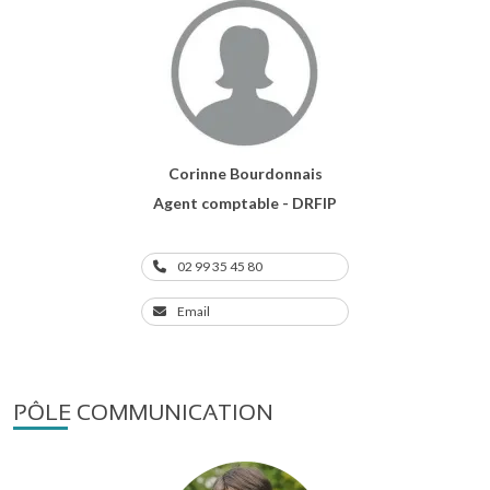
Corinne Bourdonnais
Agent comptable - DRFIP
02 99 35 45 80
Email
PÔLE COMMUNICATION