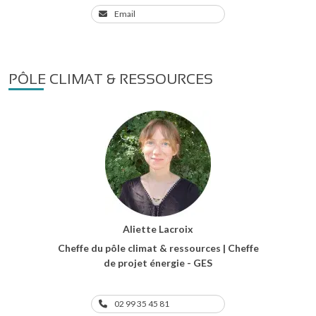
Email
PÔLE CLIMAT & RESSOURCES
Aliette Lacroix
Cheffe du pôle climat & ressources | Cheffe
de projet énergie - GES
02 99 35 45 81