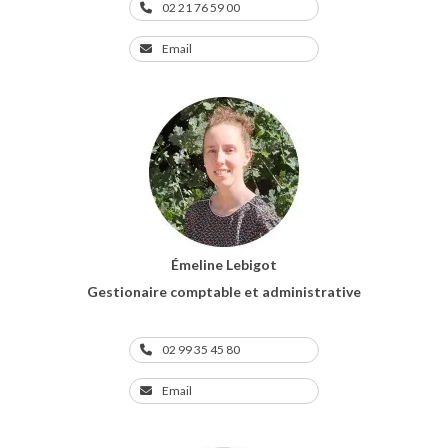
02 21 76 59 00
Email
Émeline Lebigot
Gestionaire comptable et administrative
02 99 35 45 80
Email