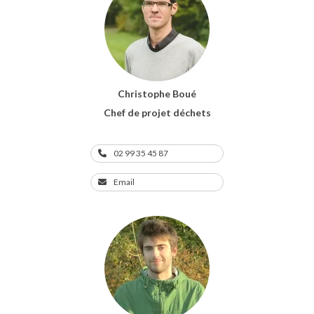
Christophe Boué
Chef de projet déchets
02 99 35 45 87
Email