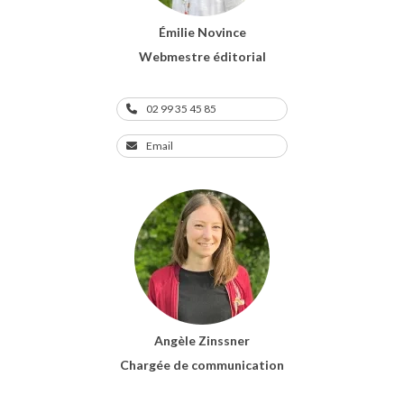
Émilie Novince
Webmestre éditorial
02 99 35 45 85
Email
Angèle Zinssner
Chargée de communication