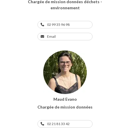
Chargée de mission données déchets -
environnement
02 99 35 96 98
Email
Maud Evano
Chargée de mission données
02 21 81 33 42