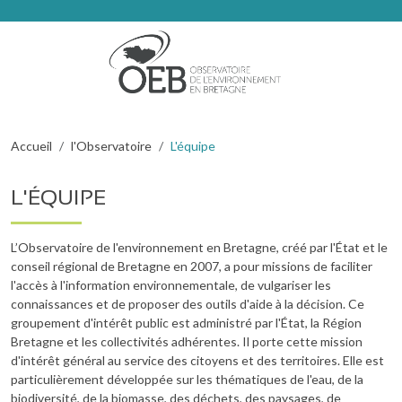
Aller au contenu principal
Fil d'Ariane
Accueil
l'Observatoire
L'équipe
L'ÉQUIPE
L’Observatoire de l'environnement en Bretagne, créé par l'État et le
conseil régional de Bretagne en 2007, a pour missions de faciliter
l'accès à l'information environnementale, de vulgariser les
connaissances et de proposer des outils d'aide à la décision. Ce
groupement d'intérêt public est administré par l'État, la Région
Bretagne et les collectivités adhérentes. Il porte cette mission
d'intérêt général au service des citoyens et des territoires. Elle est
particulièrement développée sur les thématiques de l'eau, de la
biodiversité, de la biomasse, des déchets, des paysages, de