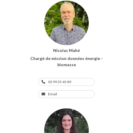
Nicolas Mahé
Chargé de mission données énergie -
biomasse
02 99 35 45 89
Email