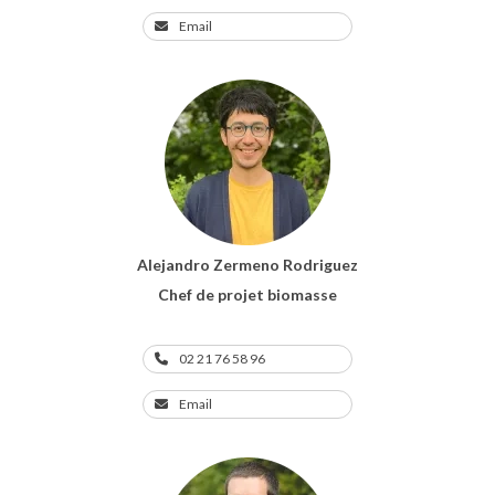
Email
Alejandro Zermeno Rodriguez
Chef de projet biomasse
02 21 76 58 96
Email