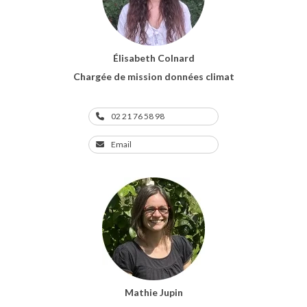
Élisabeth Colnard
Chargée de mission données climat
02 21 76 58 98
Email
Mathie Jupin