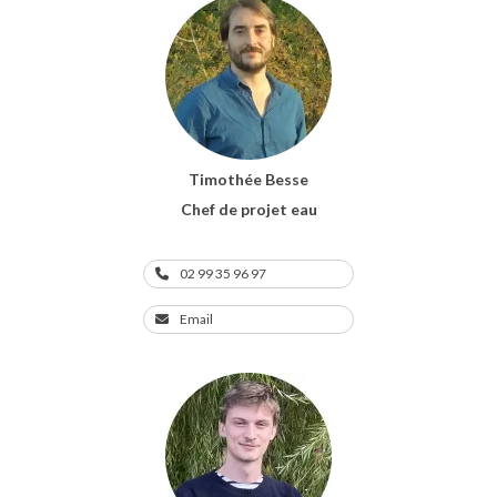
Timothée Besse
Chef de projet eau
02 99 35 96 97
Email