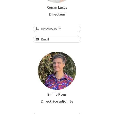
Ronan Lucas
Directeur
02 99 35 45 82
Email
Émilie Pons
Directrice adjointe