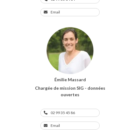
Email
Émilie Massard
Chargée de mission SIG - données
ouvertes
02 99 35 45 86
Email