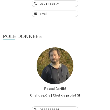
02 21 76 58 99
Email
PÔLE DONNÉES
Pascal Barillé
Chef de pôle | Chef de projet SI
02 99 35 84 84