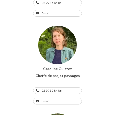
02 99 35 84 85
Email
Caroline Guittet
Cheffe de projet paysages
02 99 35 84 86
Email