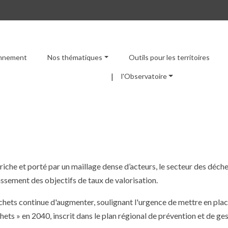
ronnement
Nos thématiques
Outils pour les territoires
Menu principal
l'Observatoire
iche et porté par un maillage dense d’acteurs, le secteur des déchet
assement des objectifs de taux de valorisation.
chets continue d'augmenter, soulignant l'urgence de mettre en plac
chets » en 2040, inscrit dans le plan régional de prévention et de ge