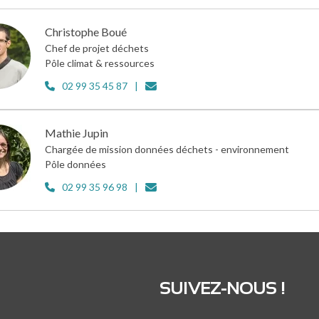
Christophe Boué
Chef de projet déchets
Pôle climat & ressources
02 99 35 45 87
Mathie Jupin
Chargée de mission données déchets - environnement
Pôle données
02 99 35 96 98
SUIVEZ-NOUS !