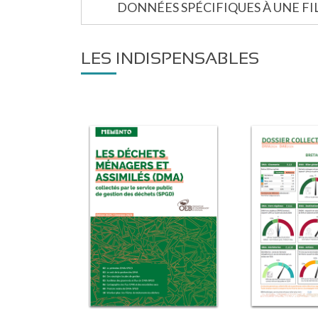
DONNÉES SPÉCIFIQUES À UNE FIL
LES INDISPENSABLES
Image
Image