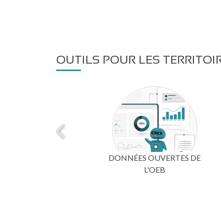
OUTILS POUR LES TERRITOI
CARTOTHÈQUE
DONNÉES OUVERTES DE
L'OEB