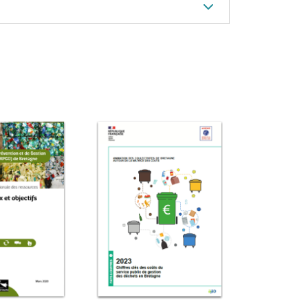
Image