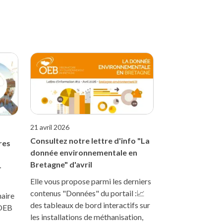
21 avril 2026
Consultez notre lettre d'info "La
res
donnée environnementale en
Bretagne" d'avril
-
Elle vous propose parmi les derniers
contenus "Données" du portail :📈
naire
des tableaux de bord interactifs sur
’OEB
les installations de méthanisation,