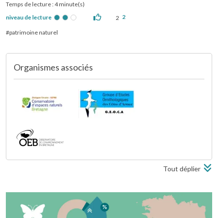
Temps de lecture : 4 minute(s)
2
niveau de lecture
2
patrimoine naturel
Organismes associés
Tout déplier