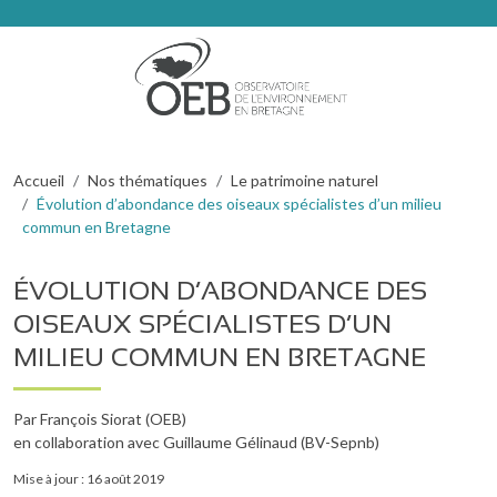
Aller au contenu principal
FIL D'ARIANE
Accueil
Nos thématiques
Le patrimoine naturel
Évolution d’abondance des oiseaux spécialistes d’un milieu
commun en Bretagne
ÉVOLUTION D’ABONDANCE DES
OISEAUX SPÉCIALISTES D’UN
MILIEU COMMUN EN BRETAGNE
Par François Siorat (OEB)
en collaboration avec Guillaume Gélinaud (BV-Sepnb)
Mise à jour : 16 août 2019