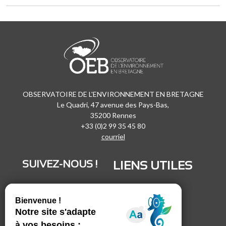
OBSERVATOIRE DE L'ENVIRONNEMENT EN BRETAGNE
Le Quadri, 47 avenue des Pays-Bas,
35200 Rennes
+33 (0)2 99 35 45 80
courriel
SUIVEZ-NOUS !
LIENS UTILES
LinkedIn
Recrutement
Vimeo
Marchés publics
Facebook
Espace presse