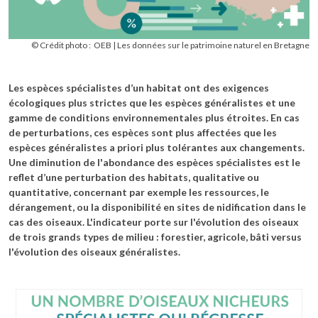
© Crédit photo :
OEB
Les données sur le patrimoine naturel en Bretagne
Les espèces spécialistes d’un habitat ont des exigences
écologiques plus strictes que les espèces généralistes et une
gamme de conditions environnementales plus étroites. En cas
de perturbations, ces espèces sont plus affectées que les
espèces généralistes a priori plus tolérantes aux changements.
Une diminution de l'abondance des espèces spécialistes est le
reflet d’une perturbation des habitats, qualitative ou
quantitative, concernant par exemple les ressources, le
dérangement, ou la disponibilité en sites de nidification dans le
cas des oiseaux. L'indicateur porte sur l'évolution des oiseaux
de trois grands types de milieu : forestier, agricole, bâti versus
l'évolution des oiseaux généralistes.
Image