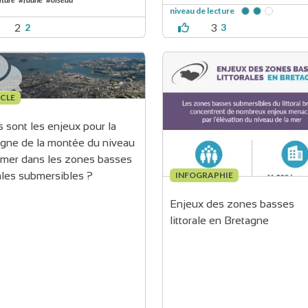
niveau de lecture
2
3
2
3
CLE
 sont les enjeux pour la 
gne de la montée du niveau 
 mer dans les zones basses 
INFOGRAPHIE
rales submersibles ?
Enjeux des zones basses 
littorale en Bretagne