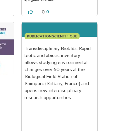
0
0
PUBLICATION SCIENTIFIQUE
Transdisciplinary Bioblitz: Rapid 
biotic and abiotic inventory 
allows studying environmental 
changes over 60 years at the 
Biological Field Station of 
Paimpont (Brittany, France) and 
opens new interdisciplinary 
research opportunities