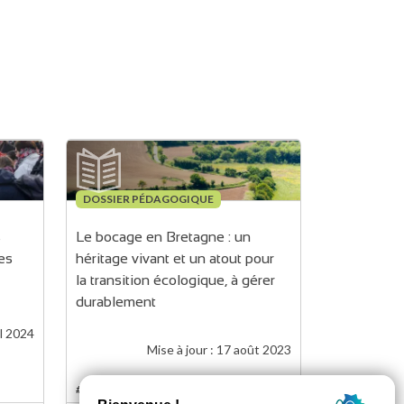
DOSSIER PÉDAGOGIQUE
 
Le bocage en Bretagne : un 
es 
héritage vivant et un atout pour 
la transition écologique, à gérer 
durablement 
il 2024
Mise à jour :
17 août 2023
#paysages #patrimoine naturel #biomasse