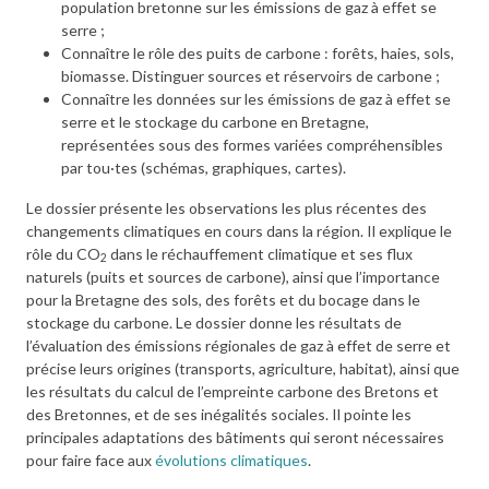
population bretonne sur les émissions de gaz à effet se
serre ;
Connaître le rôle des puits de carbone : forêts, haies, sols,
biomasse. Distinguer sources et réservoirs de carbone ;
Connaître les données sur les émissions de gaz à effet se
serre et le stockage du carbone en Bretagne,
représentées sous des formes variées compréhensibles
par tou·tes (schémas, graphiques, cartes).
Le dossier présente les observations les plus récentes des
changements climatiques en cours dans la région. Il explique le
rôle du CO
dans le réchauffement climatique et ses flux
2
naturels (puits et sources de carbone), ainsi que l’importance
pour la Bretagne des sols, des forêts et du bocage dans le
stockage du carbone. Le dossier donne les résultats de
l’évaluation des émissions régionales de gaz à effet de serre et
précise leurs origines (transports, agriculture, habitat), ainsi que
les résultats du calcul de l’empreinte carbone des Bretons et
des Bretonnes, et de ses inégalités sociales. Il pointe les
principales adaptations des bâtiments qui seront nécessaires
pour faire face aux
évolutions climatiques
.