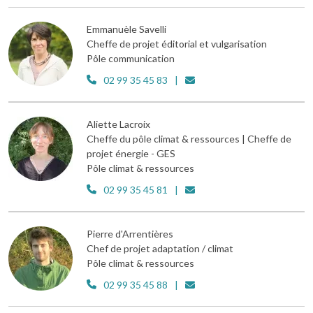
Emmanuèle Savelli
Cheffe de projet éditorial et vulgarisation
Pôle communication
02 99 35 45 83
Aliette Lacroix
Cheffe du pôle climat & ressources | Cheffe de
projet énergie - GES
Pôle climat & ressources
02 99 35 45 81
Pierre d'Arrentières
Chef de projet adaptation / climat
Pôle climat & ressources
02 99 35 45 88