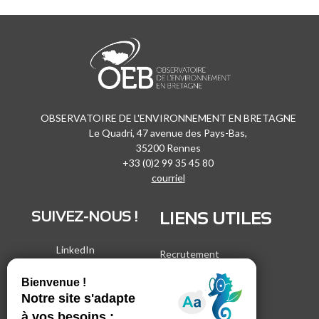
OBSERVATOIRE DE L'ENVIRONNEMENT EN BRETAGNE
Le Quadri, 47 avenue des Pays-Bas,
35200 Rennes
+33 (0)2 99 35 45 80
courriel
SUIVEZ-NOUS !
LIENS UTILES
LinkedIn
Recrutement
Vimeo
Marchés publics
Facebook
Espace presse