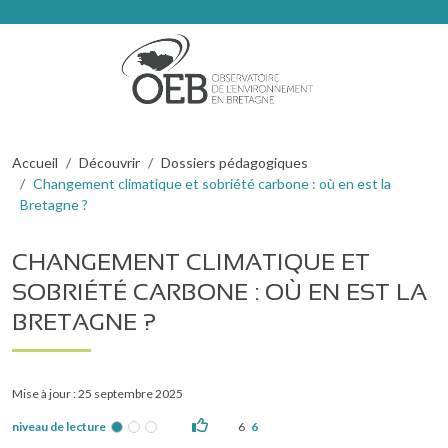
Aller au contenu principal
Fil d'Ariane
Accueil
Découvrir
Dossiers pédagogiques
Changement climatique et sobriété carbone : où en est la
Bretagne ?
CHANGEMENT CLIMATIQUE ET
SOBRIÉTÉ CARBONE : OÙ EN EST LA
BRETAGNE ?
Mise à jour : 25 septembre 2025
niveau de lecture
6
6