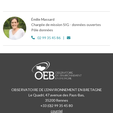
Émilie Massard
Chargée de mission SIG - données ouvertes
Pôle données
02 99 35 45 86
OBSERVATOIRE DE L'ENVIRONNEMENT EN BRETAGNE
Le Quadri, 47 avenue des Pays-Bas,
35200 Rennes
+33 (0)2 99 35 45 80
courriel