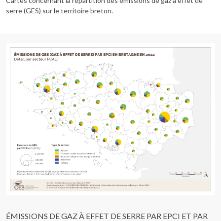
Cartes concernant la répartition des émissions de gaz à effet de
serre (GES) sur le territoire breton.
ÉMISSIONS DE GAZ À EFFET DE SERRE PAR EPCI ET PAR