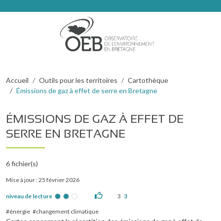
Aller au contenu principal
Fil d'Ariane
Accueil
Outils pour les territoires
Cartothèque
Émissions de gaz à effet de serre en Bretagne
ÉMISSIONS DE GAZ À EFFET DE
SERRE EN BRETAGNE
6
fichier(s)
Mise à jour : 25 février 2026
niveau de lecture
3
3
énergie
changement climatique