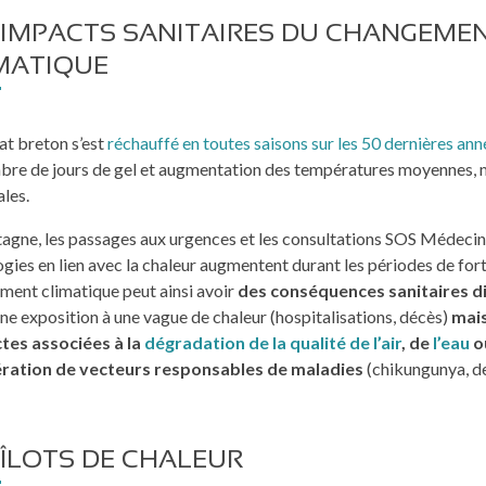
 IMPACTS SANITAIRES DU CHANGEME
MATIQUE
at breton s’est
réchauffé en toutes saisons sur les 50 dernières ann
bre de jours de gel et augmentation des températures moyennes, 
les.
agne, les passages aux urgences et les consultations SOS Médecin
gies en lien avec la chaleur augmentent durant les périodes de fort
ment climatique peut ainsi avoir
des conséquences sanitaires d
une exposition à une vague de chaleur (hospitalisations, décès)
mais
ctes associées à la
dégradation de la qualité de l’air
, de
l’eau
ou
ération de vecteurs responsables de maladies
(chikungunya, d
 ÎLOTS DE CHALEUR