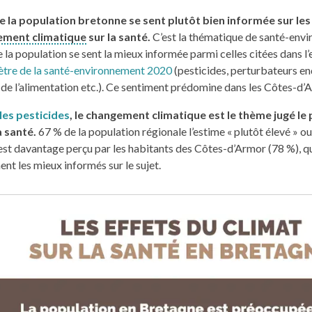
e la population bretonne se sent plutôt bien informée sur les
ement climatique
sur la santé.
C’est la thématique de santé-env
e la population se sent la mieux informée parmi celles citées dans l
tre de la santé-environnement 2020
(pesticides, perturbateurs en
 de l’alimentation etc.). Ce sentiment prédomine dans les Côtes-d’
les pesticides
, le changement climatique est le thème jugé le 
a santé.
67 % de la population régionale l’estime « plutôt élevé » ou 
est davantage perçu par les habitants des Côtes-d’Armor (78 %), qu
nt les mieux informés sur le sujet.