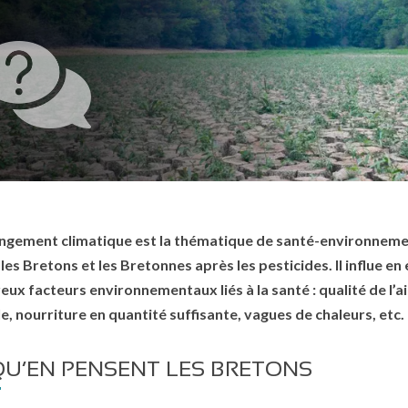
ngement climatique est la thématique de santé-environnemen
 les Bretons et les Bretonnes après les pesticides. Il influe en
ux facteurs environnementaux liés à la santé : qualité de l’air
e, nourriture en quantité suffisante, vagues de chaleurs, etc.
QU’EN PENSENT LES BRETONS