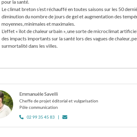
pour la santé.
Le climat breton s’est réchauffé en toutes saisons sur les 50 derni
diminution du nombre de jours de gel et augmentation des tempé
moyennes, minimales et maximales.
L'effet « îlot de chaleur urbain », une sorte de microclimat artificie
des impacts importants sur la santé lors des vagues de chaleur, p
surmortalité dans les villes.
Emmanuèle Savelli
Cheffe de projet éditorial et vulgarisation
Pôle communication
02 99 35 45 83