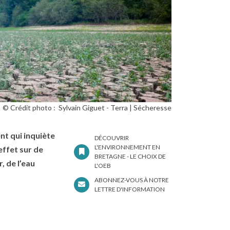
© Crédit photo :
Sylvain Giguet - Terra
Sécheresse
t qui inquiète
DÉCOUVRIR
L'ENVIRONNEMENT EN
 effet sur de
BRETAGNE - LE CHOIX DE
, de l’eau
L'OEB
ABONNEZ-VOUS À NOTRE
LETTRE D'INFORMATION