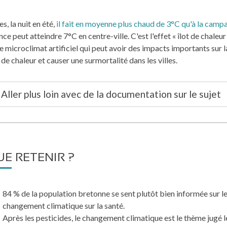
s, la nuit en été,
il fait en moyenne plus chaud de 3°C qu'à la camp
nce peut atteindre 7°C en centre-ville. C'est l'effet ­« îlot de chaleur
e microclimat artificiel qui peut avoir des impacts importants sur l
de chaleur et causer une surmortalité dans les villes.
Aller plus loin avec de la documentation sur le sujet
E RETENIR ?
84 % de la population bretonne se sent plutôt bien informée sur le
changement climatique sur la santé.
Après les pesticides, le changement climatique est le thème jugé le