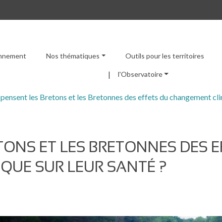
ronnement
Nos thématiques
Outils pour les territoires
Menu principal
l'Observatoire
pensent les Bretons et les Bretonnes des effets du changement clim
TONS ET LES BRETONNES DES E
QUE SUR LEUR SANTÉ ?