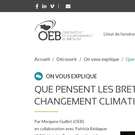
Aller au contenu principal
L'état de l'envi
Fil d'Ariane
Accueil
Découvrir
On vous explique
Que 
ON VOUS EXPLIQUE
QUE PENSENT LES BRE
CHANGEMENT CLIMATI
Par Morgane Guillet (OEB)
en collaboration avec Patricia Bédague