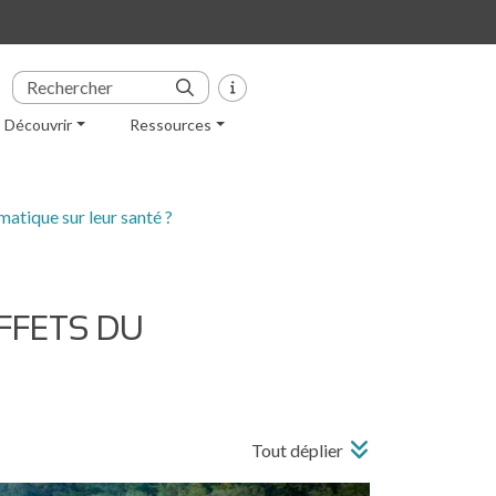
Découvrir
Ressources
atique sur leur santé ?
FFETS DU
Tout déplier