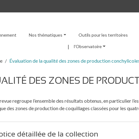
ronnement
Nos thématiques
Outils pour les territoires
Menu principal
l'Observatoire
re
Évaluation de la qualité des zones de production conchylicole
UALITÉ DES ZONES DE PRODUC
revue regroupe l’ensemble des résultats obtenus, en particulier l’e
ue des zones de production de coquillages classées pour les quat
tice détaillée de la collection