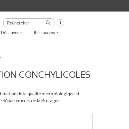
Découvrir
Ressources
s
TION CONCHYLICOLES
stimation de la qualité microbiologique et
re départements de la Bretagne.