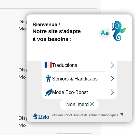
Disponible au format pdf | 5.01
Mo
Télécharger
Disponible au format pdf | 8.86
Mo
Télécharger
Disponible au format pdf | 6.13
Mo