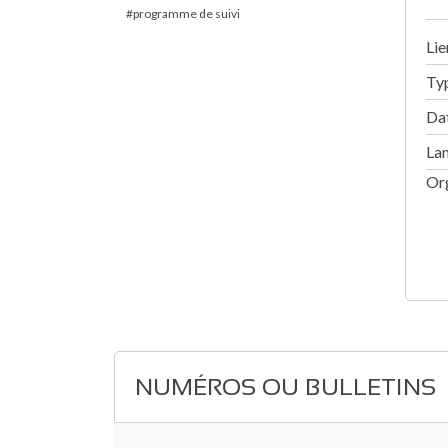
programme de suivi
Lie
Ty
Dat
La
Or
NUMÉROS OU BULLETINS