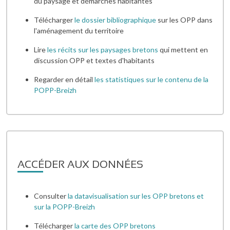
du paysage et démarches habitantes
Télécharger
le dossier bibliographique
sur les OPP dans
l'aménagement du territoire
Lire
les récits sur les paysages bretons
qui mettent en
discussion OPP et textes d'habitants
Regarder en détail
les statistiques sur le contenu de la
POPP-Breizh
ACCÉDER AUX DONNÉES
Consulter
la datavisualisation sur les OPP bretons et
sur la POPP-Breizh
Télécharger
la carte des OPP bretons