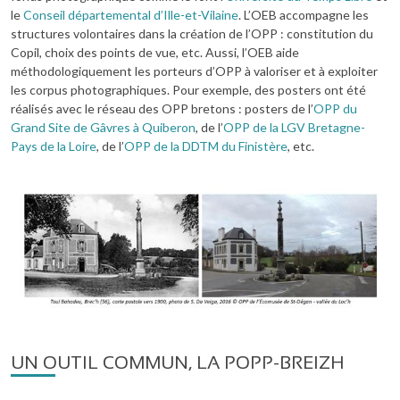
le
Conseil départemental d’Ille-et-Vilaine
. L’OEB accompagne les
structures volontaires dans la création de l’OPP : constitution du
Copil, choix des points de vue, etc. Aussi, l’OEB aide
méthodologiquement les porteurs d’OPP à valoriser et à exploiter
les corpus photographiques. Pour exemple, des posters ont été
réalisés avec le réseau des OPP bretons : posters de l’
OPP du
Grand Site de Gâvres à Quiberon
, de l’
OPP de la LGV Bretagne-
Pays de la Loire
, de l’
OPP de la DDTM du Finistère
, etc.
Image
UN OUTIL COMMUN, LA POPP-BREIZH