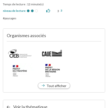
Temps de lecture : 12 minute(s)
3
niveau de lecture
3
paysages
Organismes associés
Tout afficher
Voir la thématique