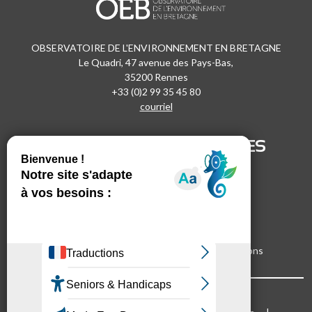
OBSERVATOIRE DE L'ENVIRONNEMENT EN BRETAGNE
Le Quadri, 47 avenue des Pays-Bas,
35200 Rennes
+33 (0)2 99 35 45 80
courriel
SUIVEZ-NOUS !
LIENS UTILES
LinkedIn
Recrutement
Vimeo
Marchés publics
Facebook
Espace presse
Inscrivez-vous à nos lettres d'informations
Bloc Menu footer