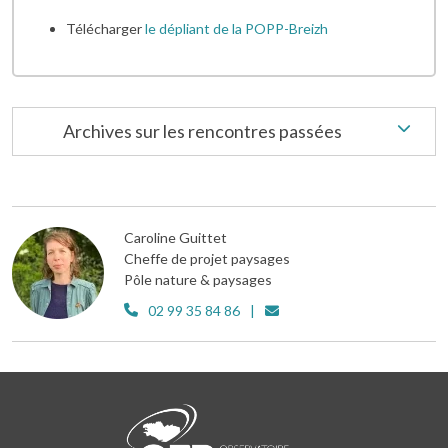
Télécharger
le dépliant de la POPP-Breizh
Archives sur les rencontres passées
Caroline Guittet
Cheffe de projet paysages
Pôle nature & paysages
02 99 35 84 86