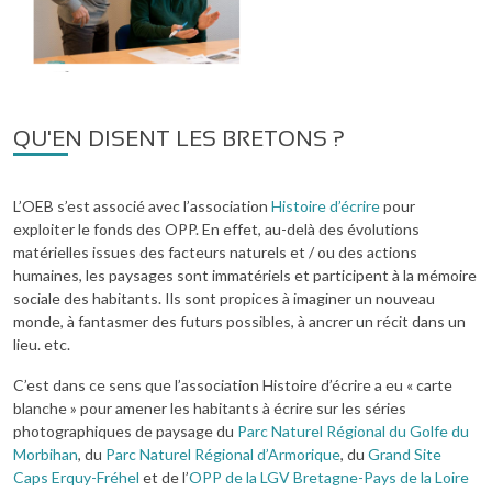
QU'EN DISENT LES BRETONS ?
L’OEB s’est associé avec l’association
Histoire d’écrire
pour
exploiter le fonds des OPP. En effet, au-delà des évolutions
matérielles issues des facteurs naturels et / ou des actions
humaines, les paysages sont immatériels et participent à la mémoire
sociale des habitants. Ils sont propices à imaginer un nouveau
monde, à fantasmer des futurs possibles, à ancrer un récit dans un
lieu. etc.
C’est dans ce sens que l’association Histoire d’écrire a eu « carte
blanche » pour amener les habitants à écrire sur les séries
photographiques de paysage du
Parc Naturel Régional du Golfe du
Morbihan
, du
Parc Naturel Régional d’Armorique
, du
Grand Site
Caps Erquy-Fréhel
et de l’
OPP de la LGV Bretagne-Pays de la Loire