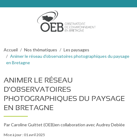
Aller au contenu principal
FIL D'ARIANE
Accueil
Nos thématiques
Les paysages
Animer le réseau d'observatoires photographiques du paysage
en Bretagne
ANIMER LE RÉSEAU
D'OBSERVATOIRES
PHOTOGRAPHIQUES DU PAYSAGE
EN BRETAGNE
Par Caroline Guittet (OEB)
en collaboration avec Audrey Debiée
Mise à jour : 01 avril 2025