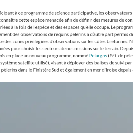
icipant à ce programme de science participative, les observateurs
onnaître cette espèce menacée afin de définir des mesures de con
iées à la fois de l’espèce et des espaces qu’elle occupe. Le progr
ment des observations de requins pèlerins a d’autre part permis d
e des zones privilégiées d'observations sur les côtes bretonnes. N
nées pour choisir les secteurs de nos missions sur le terrain. Depu
mis en place un nouveau programme, nommé
Pelargos
(
PEL
de pèle
 système satellite utilisé), visant à déployer des balises de suivi par 
 pèlerins dans le Finistère Sud et également en mer d'Iroise depuis