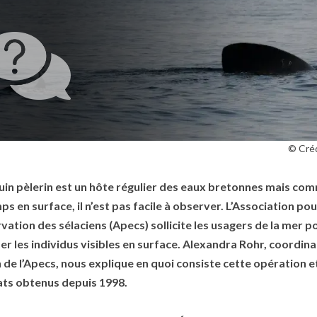
© Créd
uin pèlerin est un hôte régulier des eaux bretonnes mais com
s en surface, il n’est pas facile à observer. L’Association pour
vation des sélaciens (Apecs) sollicite les usagers de la mer po
er les individus visibles en surface. Alexandra Rohr, coordina
n de l’Apecs, nous explique en quoi consiste cette opération et 
ats obtenus depuis 1998.