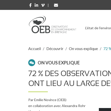
Aller au contenu principal
L'état de l'envi
Fil d'Ariane
Accueil
Découvrir
On vous explique
72 %
ON VOUS EXPLIQUE
72 % DES OBSERVATIO
ONT LIEU AU LARGE D
Par Emilie Novince (OEB)
en collaboration avec Alexandra Rohr