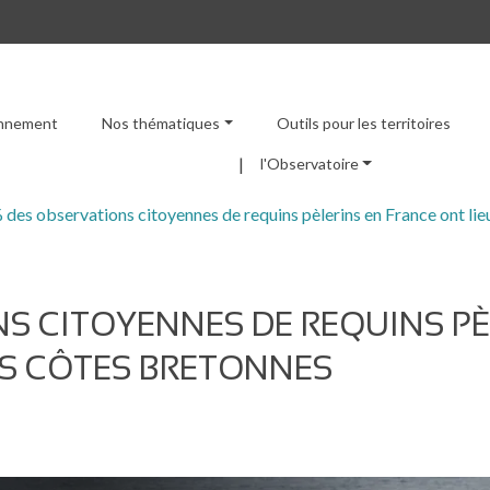
ronnement
Nos thématiques
Outils pour les territoires
Menu principal
l'Observatoire
 des observations citoyennes de requins pèlerins en France ont lie
NS CITOYENNES DE REQUINS PÈ
ES CÔTES BRETONNES