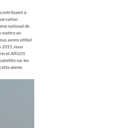
 contribuent à
servation
amme national de
e mettre en
ous avons utilisé
is 2015, nous
rin et
ARGOS
satellite sur les
 cette année.