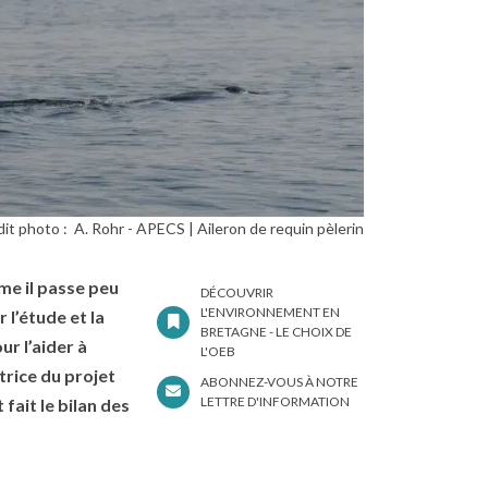
it photo :
A. Rohr - APECS
Aileron de requin pèlerin
me il passe peu
DÉCOUVRIR
L'ENVIRONNEMENT EN
 l’étude et la
BRETAGNE - LE CHOIX DE
ur l’aider à
L'OEB
trice du projet
ABONNEZ-VOUS À NOTRE
LETTRE D'INFORMATION
fait le bilan des