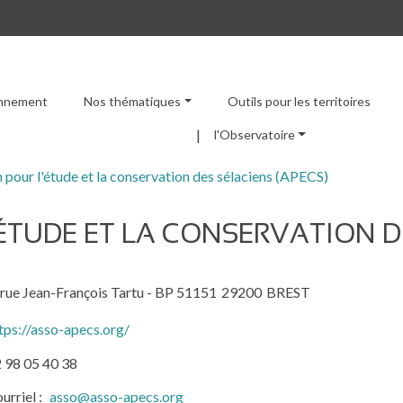
ronnement
Nos thématiques
Outils pour les territoires
Menu principal
l'Observatoire
 pour l'étude et la conservation des sélaciens (APECS)
ÉTUDE ET LA CONSERVATION DE
 rue Jean-François Tartu - BP 51151
29200
BREST
tps://asso-apecs.org/
 98 05 40 38
urriel
asso@asso-apecs.org