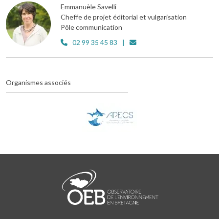
Emmanuèle Savelli
Cheffe de projet éditorial et vulgarisation
Pôle communication
02 99 35 45 83
Organismes associés