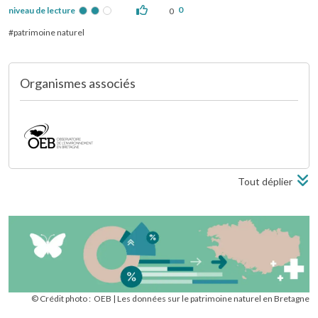
0
niveau de lecture
0
patrimoine naturel
Organismes associés
Tout déplier
© Crédit photo :
OEB
Les données sur le patrimoine naturel en Bretagne