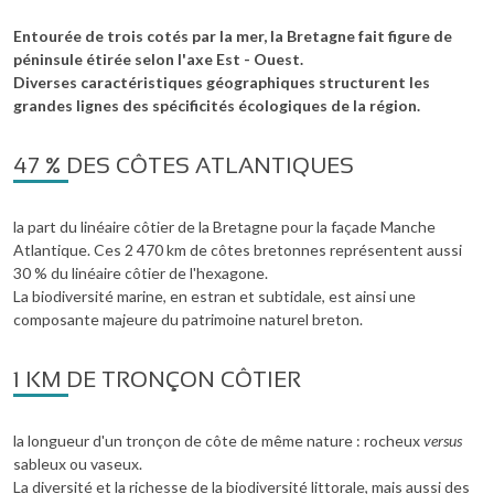
Entourée de trois cotés par la mer, la Bretagne fait figure de
péninsule étirée selon l'axe Est - Ouest.
Diverses caractéristiques géographiques structurent les
grandes lignes des spécificités écologiques de la région.
47 % DES CÔTES ATLANTIQUES
la part du linéaire côtier de la Bretagne pour la façade Manche
Atlantique. Ces 2 470 km de côtes bretonnes représentent aussi
30 % du linéaire côtier de l'hexagone.
La biodiversité marine, en estran et subtidale, est ainsi une
composante majeure du patrimoine naturel breton.
1 KM DE TRONÇON CÔTIER
la longueur d'un tronçon de côte de même nature : rocheux
versus
sableux ou vaseux.
La diversité et la richesse de la biodiversité littorale, mais aussi des