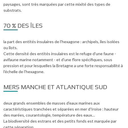
paysages, sont très marquées par cette mixité des types de
substrats.
70 % DES ÎLES
la part des entités insulaires de l'hexagone : archipels, îles isolées
ou îlots.
Cette densité des entités insulaires est le refuge d'une faune -
avifaune marine notamment - et d'une flore spécifiques, sous
pression et pour lesquelles la Bretagne a une forte responsabilité à
l'échelle de l'hexagone.
MERS MANCHE ET ATLANTIQUE SUD
deux grands ensembles de masses d'eaux marines aux
caractéristiques tranchées et séparées en mer d'Iroise : hauteur
des marées, courantologie, température des eaux…
La biodiversité des estrans et des petits fonds est marquée par
cette séparation.