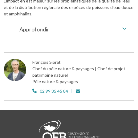
L'impact en est majeur sur les problématiques de la qualité de l'eau
et de la distribution régionale des espèces de poissons d'eau douce
et amphihalins.
Approfondir
François Siorat
Chef du pôle nature & paysages | Chef de projet
patrimoine naturel
Pôle nature & paysages
02 99 35 45 84