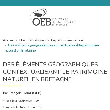
Aller au contenu principal
FIL D'ARIANE
Accueil
Nos thématiques
Le patrimoine naturel
Des éléments géographiques contextualisant le patrimoine
naturel en Bretagne
DES ÉLÉMENTS GÉOGRAPHIQUES
CONTEXTUALISANT LE PATRIMOINE
NATUREL EN BRETAGNE
Par François Siorat (OEB)
Mise à jour : 30 janvier 2025
Temps de lecture : 2 minute(s)