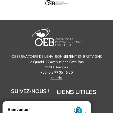
OBSERVATOIRE DE L'ENVIRONNEMENT EN BRETAGNE
Le Quadri, 47 avenue des Pays-Bas,
35200 Rennes
+33 (0)2 99 35 45 80
courriel
SUIVEZ-NOUS !
LIENS UTILES
LinkedIn
Recrutement
Vimeo
Marchés publics