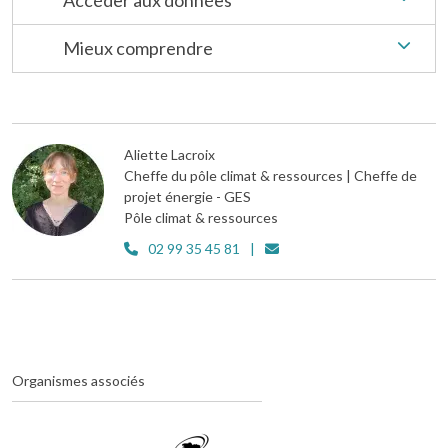
Accéder aux données
Mieux comprendre
Aliette Lacroix
Cheffe du pôle climat & ressources | Cheffe de
projet énergie - GES
Pôle climat & ressources
02 99 35 45 81
Organismes associés