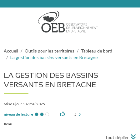
Aller au contenu principal
Fil d'Ariane
Accueil
Outils pour les territoires
Tableau de bord
La gestion des bassins versants en Bretagne
LA GESTION DES BASSINS
VERSANTS EN BRETAGNE
Mise à jour : 07 mai 2025
niveau de lecture
5
5
eau
Tout déplier