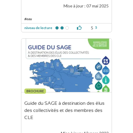
Mise à jour :
07 mai 2025
#eau
5
5
niveau de lecture
BROCHURE
Guide du SAGE à destination des élus 
des collectivités et des membres des 
CLE