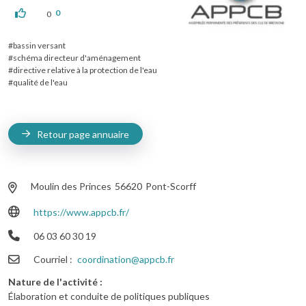
0
0
bassin versant
schéma directeur d'aménagement
directive relative à la protection de l'eau
qualité de l'eau
Retour page annuaire
Moulin des Princes
56620
Pont-Scorff
https://www.appcb.fr/
06 03 60 30 19
Courriel
coordination@appcb.fr
Nature de l'activité
Élaboration et conduite de politiques publiques