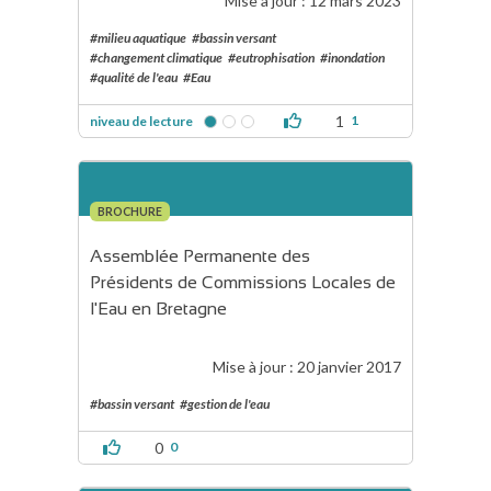
Mise à jour :
12 mars 2023
#milieu aquatique
#bassin versant
#changement climatique
#eutrophisation
#inondation
#qualité de l'eau
#Eau
1
1
niveau de lecture
BROCHURE
Assemblée Permanente des 
Présidents de Commissions Locales de 
l'Eau en Bretagne
Mise à jour :
20 janvier 2017
#bassin versant
#gestion de l'eau
0
0