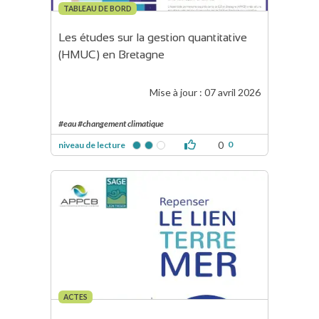
TABLEAU DE BORD
Les études sur la gestion quantitative 
(HMUC) en Bretagne
Mise à jour :
07 avril 2026
#eau #changement climatique
0
0
niveau de lecture
ACTES