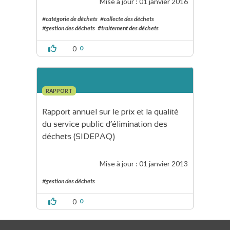
Mise à jour :
01 janvier 2016
#catégorie de déchets
#collecte des déchets
#gestion des déchets
#traitement des déchets
0
0
RAPPORT
Rapport annuel sur le prix et la qualité 
du service public d’élimination des 
déchets (SIDEPAQ)
Mise à jour :
01 janvier 2013
#gestion des déchets
0
0