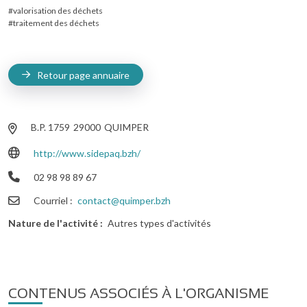
valorisation des déchets
traitement des déchets
Retour page annuaire
B.P. 1759
29000
QUIMPER
http://www.sidepaq.bzh/
02 98 98 89 67
Courriel
contact@quimper.bzh
Nature de l'activité
Autres types d'activités
CONTENUS ASSOCIÉS À L'ORGANISME