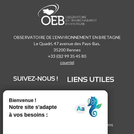
OBSERVATOIRE DE L'ENVIRONNEMENT EN BRETAGNE
Le Quadri, 47 avenue des Pays-Bas,
35200 Rennes
+33 (0)2 99 35 45 80
courriel
SUIVEZ-NOUS !
LIENS UTILES
LinkedIn
Recrutement
Vimeo
Marchés publics
Facebook
Espace presse
Inscrivez-vous à nos lettres d'informations