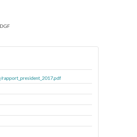
p DGF
rapport_president_2017.pdf