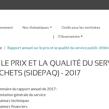
ronnement
Nos thématiques
Outils pour les territoires
Menu principal
l'Observatoire
re
Rapport annuel sur le prix et la qualité du service public d’é
E PRIX ET LA QUALITÉ DU SER
HETS (SIDEPAQ) - 2017
maire du rapport annuel de 2017 :
entation générale du service
cateurs techniques
cateurs financiers