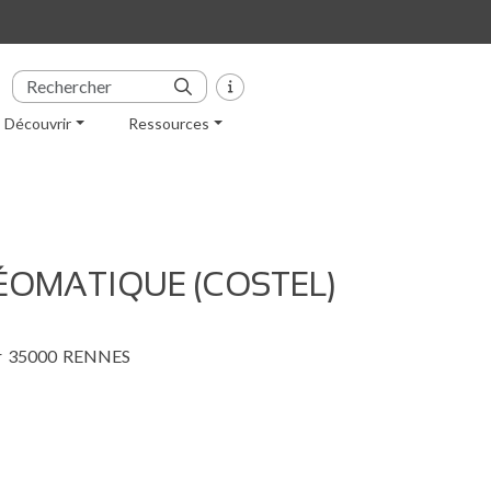
Découvrir
Ressources
ÉOMATIQUE (COSTEL)
r
35000
RENNES