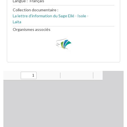
Langue
Français
Collection documentaire
La lettre d'information du Sage Ellé - Isole -
Laïta
Organismes associés