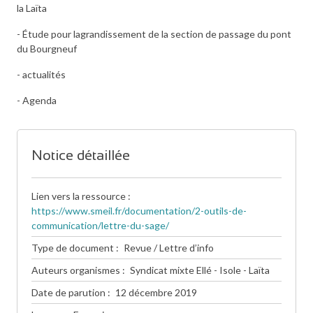
la Laïta
- Étude pour lagrandissement de la section de passage du pont
du Bourgneuf
- actualités
- Agenda
Notice détaillée
Lien vers la ressource
https://www.smeil.fr/documentation/2-outils-de-
communication/lettre-du-sage/
Type de document
Revue / Lettre d’info
Auteurs organismes
Syndicat mixte Ellé - Isole - Laïta
Date de parution
12 décembre 2019