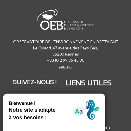
OBSERVATOIRE DE L'ENVIRONNEMENT EN BRETAGNE
Le Quadri, 47 avenue des Pays-Bas,
35200 Rennes
+33 (0)2 99 35 45 80
courriel
SUIVEZ-NOUS !
LIENS UTILES
LinkedIn
Recrutement
Vimeo
Marchés publics
Facebook
Espace presse
Inscrivez-vous à nos lettres d'informations