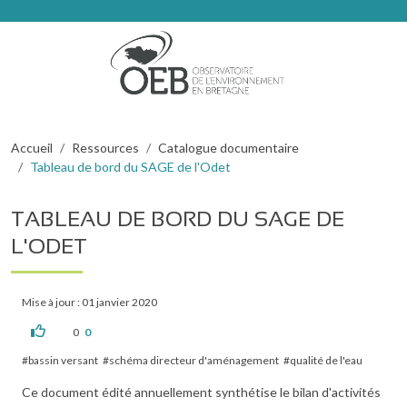
Aller au contenu principal
Fil d'Ariane
Accueil
Ressources
Catalogue documentaire
Tableau de bord du SAGE de l'Odet
TABLEAU DE BORD DU SAGE DE
L'ODET
Mise à jour : 01 janvier 2020
0
0
bassin versant
schéma directeur d'aménagement
qualité de l'eau
Ce document édité annuellement synthétise le bilan d'activités