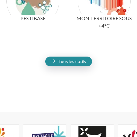
PESTIBASE
MON TERRITOIRE SOUS
+4°C
Tous les outils