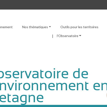
ronnement
Nos thématiques
Outils pour les territoires
Menu principal
l'Observatoire
servatoire de
environnement e
etagne