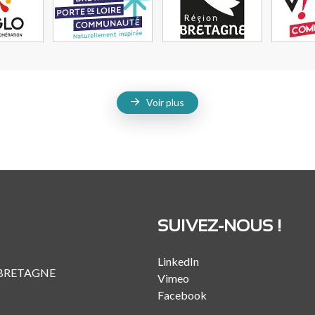
Voir plus
SUIVEZ-NOUS !
LinkedIn
 BRETAGNE
Vimeo
Facebook