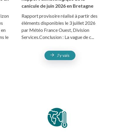
canicule de juin 2026 en Bretagne
rizon
Rapport provisoire réalisé à partir des
es
éléments disponibles le 3 juillet 2026
 en
par Météo France Ouest, Division
ns le
Services.Conclusion : La vague de c...
J'y vais