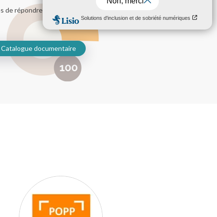
es de répondre à ses
Catalogue documentaire