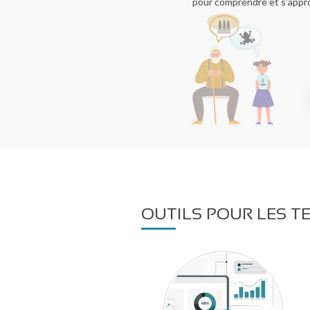
pour comprendre et s'appro
OUTILS POUR LES T