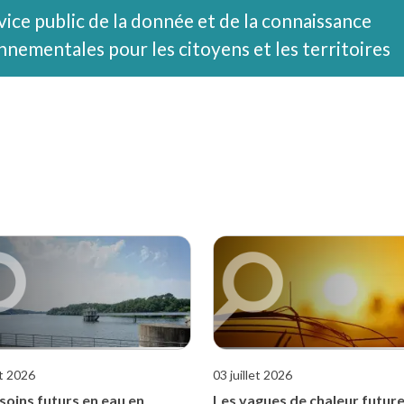
vice public de la donnée et de la connaissance
nnementales pour les citoyens et les territoires
et 2026
03 juillet 2026
soins futurs en eau en
Les vagues de chaleur future