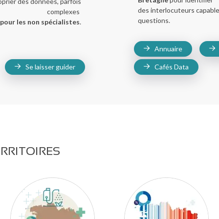
prier des données, parfois
des interlocuteurs capabl
complexes
questions.
pour les non spécialistes
.
Annuaire
Se laisser guider
Cafés Data
ERRITOIRES