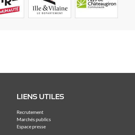
LIENS UTILES
Recrutement
Marchés publics
Espace presse