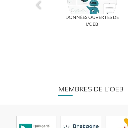
SCÉNARIOS DE BAISSE DE
DONNÉES OUVERTES DE
COLLECTES DE DÉCHETS
L'OEB
MEMBRES DE L'OEB