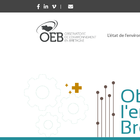
Aller au contenu principal
L'état de l'envi
Ob
l'
Br