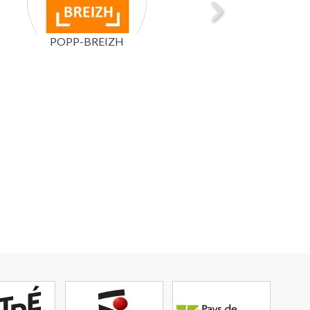
POPP-BREIZH
BIODIV'BRETAGNE