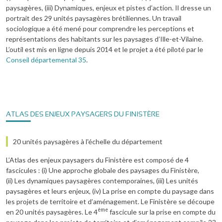
paysagères, (iii) Dynamiques, enjeux et pistes d’action. Il dresse un
portrait des 29 unités paysagères brétiliennes. Un travail
sociologique a été mené pour comprendre les perceptions et
représentations des habitants sur les paysages d’Ille-et-Vilaine.
L’outil est mis en ligne depuis 2014 et le projet a été piloté par le
Conseil départemental 35
.
ATLAS DES ENJEUX PAYSAGERS DU FINISTÈRE
20 unités paysagères à l'échelle du département
L’Atlas des enjeux paysagers du Finistère est composé de 4
fascicules : (i) Une approche globale des paysages du Finistère,
(ii) Les dynamiques paysagères contemporaines, (iii) Les unités
paysagères et leurs enjeux, (iv) La prise en compte du paysage dans
les projets de territoire et d’aménagement. Le Finistère se découpe
ème
en 20 unités paysagères. Le 4
fascicule sur la prise en compte du