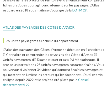
paysage dans les projets de territoire et d’aménagement compile 23
fiches pratiques pour agir concrètement sur les paysages. L’Atlas
est paru en 2018 sous maîtrise d’ouvrage de la
DDTM 29
.
ATLAS DES PAYSAGES DES CÔTES D'ARMOR
25 unités paysagères à l'échelle du département
L’Atlas des paysages des Côtes d’Armor se découpe en 4 chapitres :
(i) Connaître et comprendre les paysages des Côtes d’Armor, (ii)
Unités paysagères, (iii) Diagnostiquer et agir, (iv) Médiathèque. Il
brosse un portrait des 25 unités paysagères costarmoricaines. Vous
pouvez aussi visionner 34 vidéos qui donnent à voir les paysages et
qui mettent en lumière les acteurs qui les façonnent. L’outil est mis
en ligne depuis 2022 et le projet a été piloté par le
Conseil
départemental 22
.