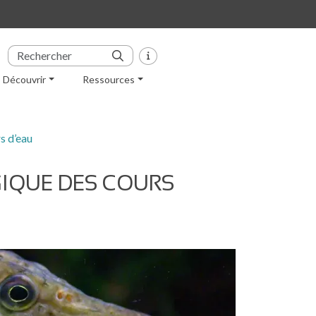
Découvrir
Ressources
s d’eau
GIQUE DES COURS