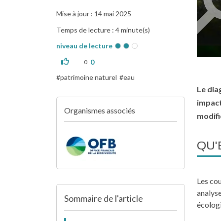
Mise à jour : 14 mai 2025
Temps de lecture : 4 minute(s)
niveau de lecture
0
0
patrimoine naturel
eau
Le dia
impact
Organismes associés
modifi
QU'
Les cou
analyse
Sommaire de l'article
écolog