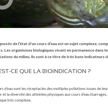
gnostic de l’état d’un cours d’eau est un sujet complexe, comp
s. Les organismes biologiques vivant en permanence dans les
cations du milieu. Ils sont à ce titre de très bons indicateurs
EST-CE QUE LA BIOINDICATION ?
rs d’eau sont les réceptacles des multiples pollutions issues de leu
r et la diversité des atteintes physiques aux cours d’eau (barrages,
ique très complexe.