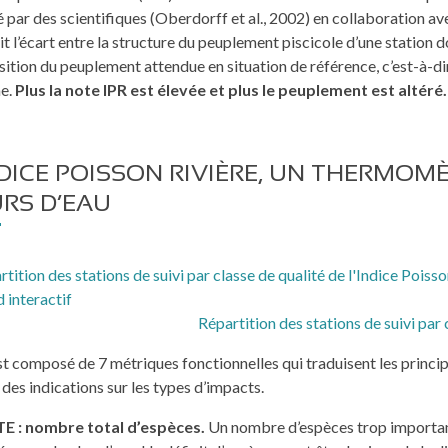
 par des scientifiques (Oberdorff et al., 2002) en collaboration av
uit l’écart entre la structure du peuplement piscicole d’une station 
tion du peuplement attendue en situation de référence, c’est-à-di
e.
Plus la note IPR est élevée et plus le peuplement est altéré.
NDICE POISSON RIVIÈRE, UN THERMOMÈ
RS D’EAU
Répartition des stations de suivi par 
st composé de 7 métriques fonctionnelles qui traduisent les princ
des indications sur les types d’impacts.
E : nombre total d’espèces.
Un nombre d’espèces trop important 