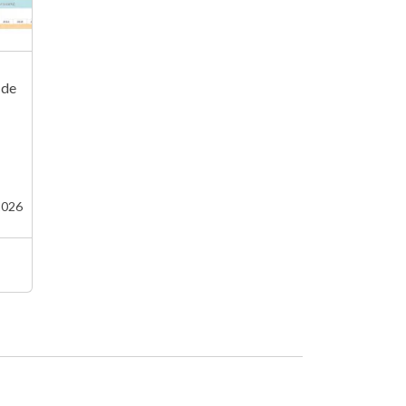
 de
 2026