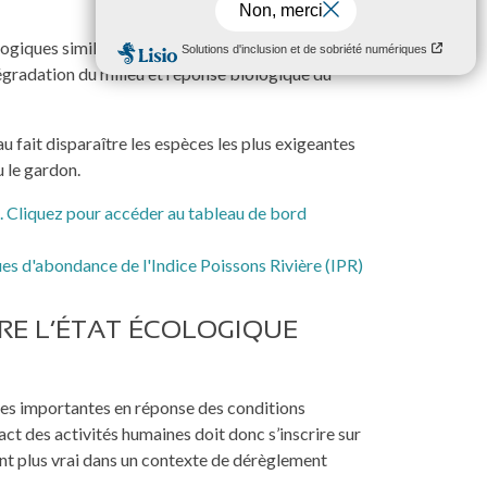
iques similaires. En bioindication, elles
dégradation du milieu et réponse biologique du
au fait disparaître les espèces les plus exigeantes
u le gardon.
es d'abondance de l'Indice Poissons Rivière (IPR)
RE L’ÉTAT ÉCOLOGIQUE
les importantes en réponse des conditions
ct des activités humaines doit donc s’inscrire sur
tant plus vrai dans un contexte de dérèglement