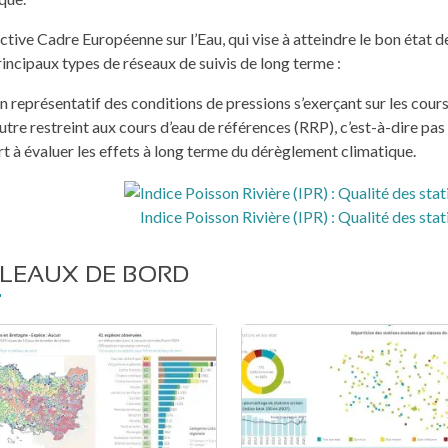
ctive Cadre Européenne sur l’Eau, qui vise à atteindre le bon état
incipaux types de réseaux de suivis de long terme :
un représentatif des conditions de pressions s’exerçant sur les cours
autre restreint aux cours d’eau de références (RRP), c’est-à-dire p
rt à évaluer les effets à long terme du dérèglement climatique.
Indice Poisson Rivière (IPR) : Qualité des sta
LEAUX DE BORD