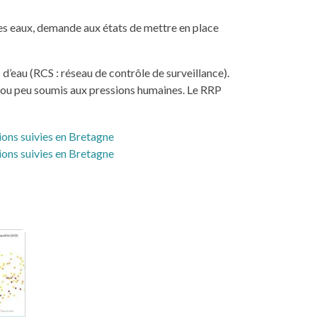
 des eaux, demande aux états de mettre en place
 d’eau (RCS : réseau de contrôle de surveillance).
as ou peu soumis aux pressions humaines. Le RRP
tions suivies en Bretagne