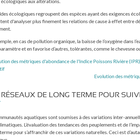
 écologiques aux altérations.
ldes écologiques regroupent des espèces ayant des exigences écolog
ent d'analyser plus finement les relations de cause à effet entre 
ment.
mple, en cas de pollution organique, la baisse de l’oxygène dans l’e
paramètre et en favorise d’autres, tolérantes, comme le chevesne o
Evolution des métriqu
 RÉSEAUX DE LONG TERME POUR SUIV
mmunautés aquatiques sont soumises à des variations inter-annuel
imatiques. L’évaluation des tendances des peuplements et de l’impa
 terme pour s’affranchir de ces variations naturelles. Ceci est d’au
que.