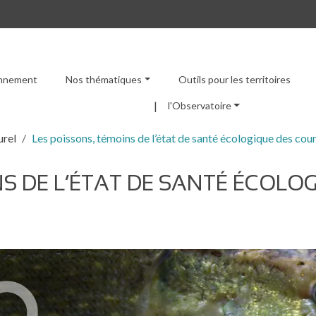
ronnement
Nos thématiques
Outils pour les territoires
Menu principal
l'Observatoire
urel
Les poissons, témoins de l’état de santé écologique des cour
NS DE L’ÉTAT DE SANTÉ ÉCOLO