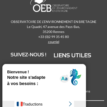
OBSERVATOIRE DE L'ENVIRONNEMENT EN BRETAGNE
Le Quadri, 47 avenue des Pays-Bas,
35200 Rennes
+33 (0)2 99 35 45 80
courriel
SUIVEZ-NOUS !
LIENS UTILES
LinkedIn
Recrutement
Vimeo
Marchés publics
Facebook
Espace presse
Inscrivez-vous à nos lettres d'informations