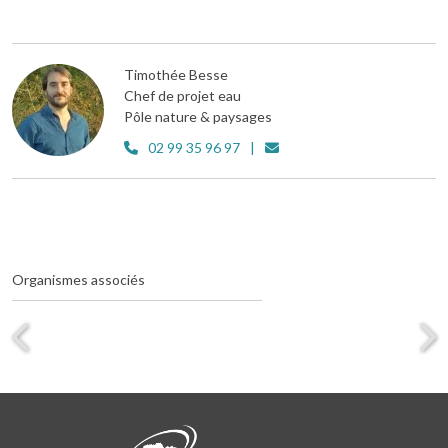
Timothée Besse
Chef de projet eau
Pôle nature & paysages
02 99 35 96 97
Organismes associés