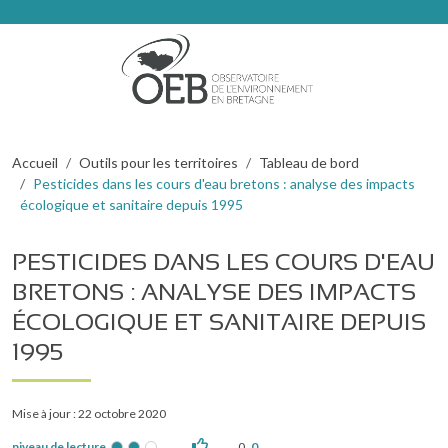
Aller au contenu principal
Fil d'Ariane
Accueil
Outils pour les territoires
Tableau de bord
Pesticides dans les cours d'eau bretons : analyse des impacts
écologique et sanitaire depuis 1995
PESTICIDES DANS LES COURS D'EAU
BRETONS : ANALYSE DES IMPACTS
ÉCOLOGIQUE ET SANITAIRE DEPUIS
1995
Mise à jour : 22 octobre 2020
niveau de lecture
0
0