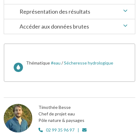
Représentation des résultats
Accéder aux données brutes
Thématique
#eau
/
Sécheresse hydrologique
Image
Timothée Besse
Chef de projet eau
Pôle nature & paysages
02 99 35 96 97