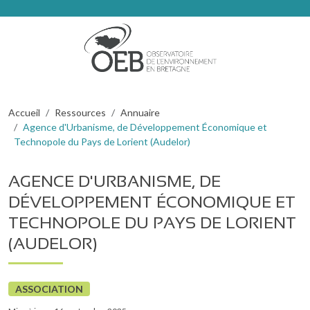
Aller au contenu principal
Fil d'Ariane
Accueil
Ressources
Annuaire
Agence d'Urbanisme, de Développement Économique et
Technopole du Pays de Lorient (Audelor)
AGENCE D'URBANISME, DE
DÉVELOPPEMENT ÉCONOMIQUE ET
TECHNOPOLE DU PAYS DE LORIENT
(AUDELOR)
ASSOCIATION