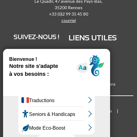
Le Quadri, 47 avenue des Pays-Bas,
35200 Rennes
+33 (0)2 99 35 45 80
courriel
SUIVEZ-NOUS !
LIENS UTILES
LinkedIn
Recrutement
Vimeo
Marchés publics
Facebook
Espace presse
Inscrivez-vous à nos lettres d'informations
Bloc Menu footer
Mentions légales
Cookies
Plan du site
Accessibilité
Mode d'emploi du site