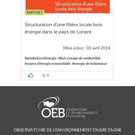
RAPPORT
Structuration d'une filière locale bois 
énergie dans le pays de Lorient
Mise à jour :
01 avril 2014
#production d'énergie
#bois à usage de combustible
#source d'énergie renouvelable
#energie de la biomasse
0
0
OBSERVATOIRE DE L'ENVIRONNEMENT EN BRETAGNE