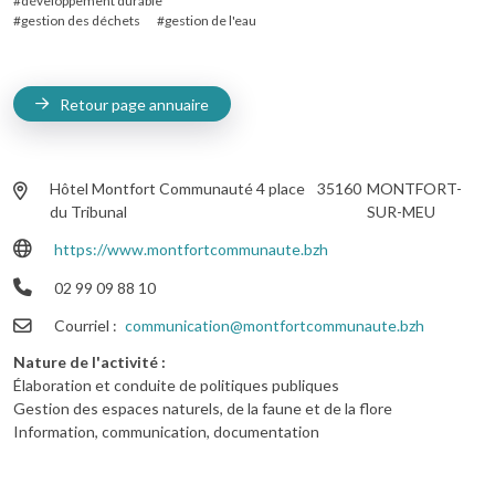
développement durable
gestion des déchets
gestion de l'eau
Retour page annuaire
Hôtel Montfort Communauté 4 place
35160
MONTFORT-
du Tribunal
SUR-MEU
https://www.montfortcommunaute.bzh
02 99 09 88 10
Courriel
communication@montfortcommunaute.bzh
Nature de l'activité
Élaboration et conduite de politiques publiques
Gestion des espaces naturels, de la faune et de la flore
Information, communication, documentation