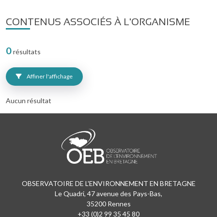
CONTENUS ASSOCIÉS À L'ORGANISME
0
résultats
Affiner l'affichage
Aucun résultat
OBSERVATOIRE DE L'ENVIRONNEMENT EN BRETAGNE
Le Quadri, 47 avenue des Pays-Bas,
35200 Rennes
+33 (0)2 99 35 45 80