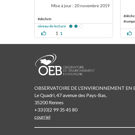
Mise à jour :
20 novembre 2019
#déchet
#déchets
#compos
niveau de lecture
1
1
OBSERVATOIRE DE L'ENVIRONNEMENT EN
Le Quadri, 47 avenue des Pays-Bas,
35200 Rennes
+33 (0)2 99 35 45 80
courriel