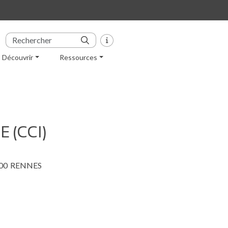
Découvrir
Ressources
 (CCI)
00
RENNES