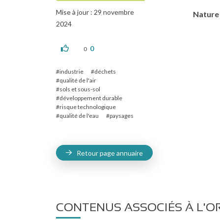
Mise à jour : 29 novembre
Nature 
2024
0
0
industrie
déchets
qualité de l'air
sols et sous-sol
développement durable
risque technologique
qualité de l'eau
paysages
Retour page annuaire
CONTENUS ASSOCIÉS À L'O