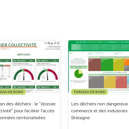
EAU DE BORD
TABLEAU DE BORD
on des déchets : le "dossier 
Les déchets non dangereux 
tivité" pour faciliter l'accès 
commerce et des industries 
onnées territorialisées
Bretagne