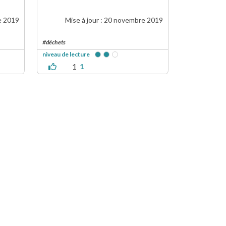
e 2019
Mise à jour :
20 novembre 2019
#déchets
niveau de lecture
1
1