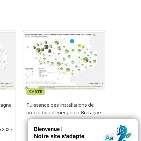
CARTE
tagne
Puissance des installations de 
production d'énergie en Bretagne
e 2025
Mise à jour :
09 octobre 2025