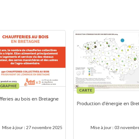
OGRAPHIE
CARTE
feries au bois en Bretagne
Production d'énergie en Bre
Mise à jour :
27 novembre 2025
Mise à jour :
03 novembr