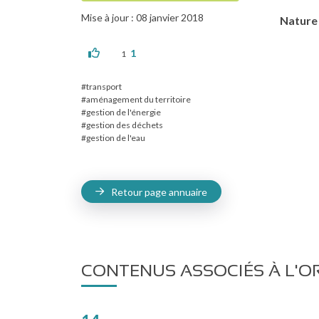
Mise à jour : 08 janvier 2018
Nature 
1
1
transport
aménagement du territoire
gestion de l'énergie
gestion des déchets
gestion de l'eau
Retour page annuaire
CONTENUS ASSOCIÉS À L'O