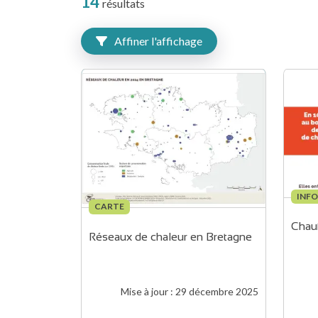
14
résultats
Affiner l'affichage
INF
CARTE
Chauf
Réseaux de chaleur en Bretagne
Mise à jour :
29 décembre 2025