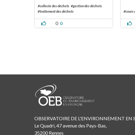
#collecte des déchets
#gestion des déchets
#traitement des déchets
#cours 
0
0
Pagination
OBSERVATOIRE DE L'ENVIRONNEMENT EN
Le Quadri, 47 avenue des Pays-Bas,
35200 Rennes