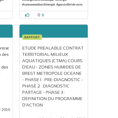
#consommation d'énergie
#gaz à effet de serre
0
0
RAPPORT
ntrat 
ETUDE PREALABLE CONTRAT 
n des 
TERRITORIAL MILIEUX 
 
AQUATIQUES (CTMA) COURS 
n des 
D'EAU - ZONES HUMIDES DE 
 
BREST METROPOLE OCEANE 
- PHASE 1 : PRE-DIAGNOSTIC - 
PHASE 2 : DIAGNOSTIC 
PARTAGE - PHASE 3 : 
DEFINITION DU PROGRAMME 
D'ACTION
r 2010