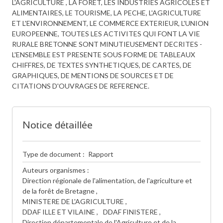
L'AGRICULTURE , LA FORET, LES INDUSTRIES AGRICOLES ET
ALIMENTAIRES, LE TOURISME, LA PECHE, L'AGRICULTURE
ET L'ENVIRONNEMENT, LE COMMERCE EXTERIEUR, L'UNION
EUROPEENNE, TOUTES LES ACTIVITES QUI FONT LA VIE
RURALE BRETONNE SONT MINUTIEUSEMENT DECRITES -
L'ENSEMBLE EST PRESENTE SOUS FORME DE TABLEAUX
CHIFFRES, DE TEXTES SYNTHETIQUES, DE CARTES, DE
GRAPHIQUES, DE MENTIONS DE SOURCES ET DE
CITATIONS D'OUVRAGES DE REFERENCE.
Notice détaillée
Type de document
Rapport
Auteurs organismes
Direction régionale de l'alimentation, de l'agriculture et
de la forêt de Bretagne
MINISTERE DE L'AGRICULTURE
DDAF ILLE ET VILAINE
DDAF FINISTERE
Direction départementale de l'Agriculture et de la