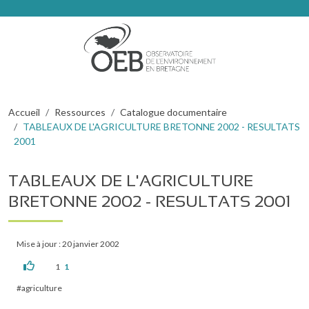
Aller au contenu principal
Fil d'Ariane
Accueil
Ressources
Catalogue documentaire
TABLEAUX DE L'AGRICULTURE BRETONNE 2002 - RESULTATS
2001
TABLEAUX DE L'AGRICULTURE
BRETONNE 2002 - RESULTATS 2001
Mise à jour : 20 janvier 2002
1
1
agriculture