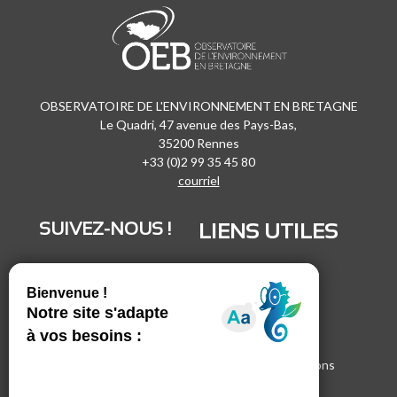
OBSERVATOIRE DE L'ENVIRONNEMENT EN BRETAGNE
Le Quadri, 47 avenue des Pays-Bas,
35200 Rennes
+33 (0)2 99 35 45 80
courriel
SUIVEZ-NOUS !
LIENS UTILES
LinkedIn
Recrutement
Vimeo
Marchés publics
Facebook
Espace presse
Inscrivez-vous à nos lettres d'informations