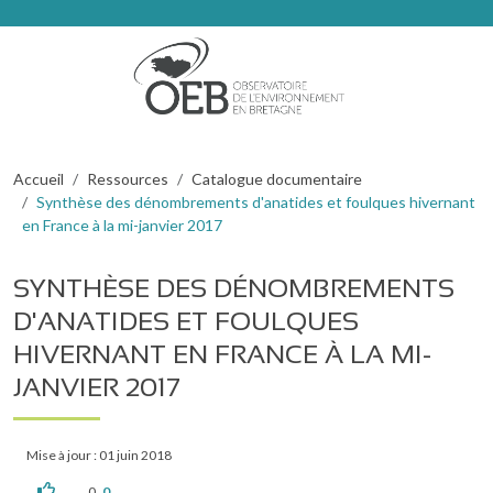
Aller au contenu principal
Fil d'Ariane
Accueil
Ressources
Catalogue documentaire
Synthèse des dénombrements d'anatides et foulques hivernant
en France à la mi-janvier 2017
SYNTHÈSE DES DÉNOMBREMENTS
D'ANATIDES ET FOULQUES
HIVERNANT EN FRANCE À LA MI-
JANVIER 2017
Mise à jour : 01 juin 2018
0
0