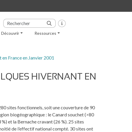
Découvrir
Ressources
 en France en Janvier 2001
ULQUES HIVERNANT EN
280 sites fonctionnels, soit une couverture de 90
 région biogéographique : le Canard souchet (>80
33 %) et la Bernache cravant (26 %). 25 sites
itié de l’effectif national compté. 30 sites ont