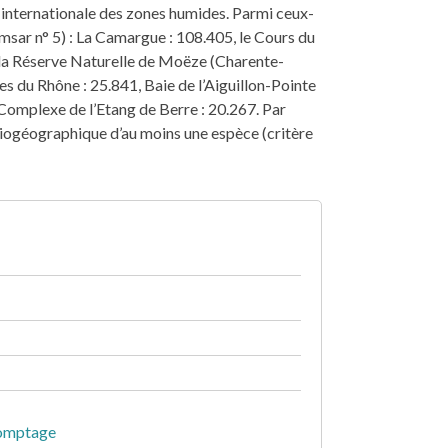
e internationale des zones humides. Parmi ceux-
amsar n° 5) : La Camargue : 108.405, le Cours du
1, la Réserve Naturelle de Moëze (Charente-
es du Rhône : 25.841, Baie de l’Aiguillon-Pointe
 Complexe de l’Etang de Berre : 20.267. Par
n biogéographique d’au moins une espèce (critère
 comptage