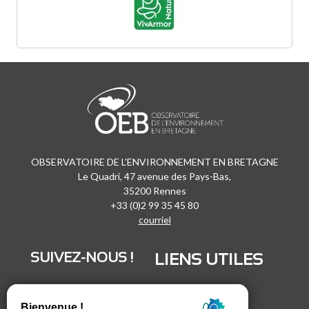
OBSERVATOIRE DE L'ENVIRONNEMENT EN BRETAGNE
Le Quadri, 47 avenue des Pays-Bas,
35200 Rennes
+33 (0)2 99 35 45 80
courriel
SUIVEZ-NOUS !
LIENS UTILES
LinkedIn
Recrutement
Vimeo
Marchés publics