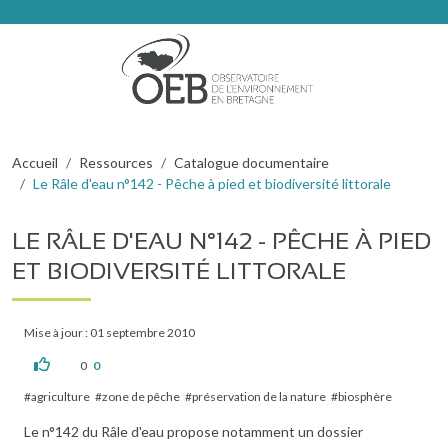
Aller au contenu principal
Fil d'Ariane
Accueil
Ressources
Catalogue documentaire
Le Râle d'eau n°142 - Pêche à pied et biodiversité littorale
LE RÂLE D'EAU N°142 - PÊCHE À PIED
ET BIODIVERSITÉ LITTORALE
Mise à jour : 01 septembre 2010
0
0
agriculture
zone de pêche
préservation de la nature
biosphère
Le n°142 du Râle d'eau propose notamment un dossier