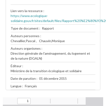
Lien vers la ressource
https://www.ecologique-
solidaire.gouv.fr/sites/default/files/Rapport%20%E2%
Type de document
Rapport
Auteurs personnes
Chevallier,Pascal
Chauvin,Monique
Auteurs organismes
Direction générale de l'aménagement, du logement et
de la nature (DGALN)
Éditeur
Ministère de la transition écologique et solidaire
Date de parution
01 décembre 2015
Langue
Français