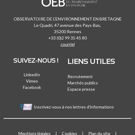
OBSERVATOIRE DE L'ENVIRONNEMENT EN BRETAGNE
Le Quadri, 47 avenue des Pays-Bas,
35200 Rennes
+33 (0)2 99 35 45 80
courriel
SUIVEZ-NOUS !
LIENS UTILES
LinkedIn
Recrutement
Vimeo
Marchés publics
Facebook
Espace presse
Inscrivez-vous à nos lettres d'informations
Bloc Menu footer
Mentions légales
Cookies
Plan du site