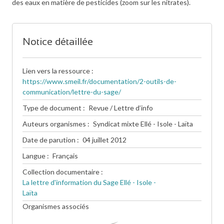
des eaux en matière de pesticides (zoom sur les nitrates).
Notice détaillée
Lien vers la ressource
https://www.smeil.fr/documentation/2-outils-de-
communication/lettre-du-sage/
Type de document
Revue / Lettre d’info
Auteurs organismes
Syndicat mixte Ellé - Isole - Laïta
Date de parution
04 juillet 2012
Langue
Français
Collection documentaire
La lettre d'information du Sage Ellé - Isole -
Laïta
Organismes associés