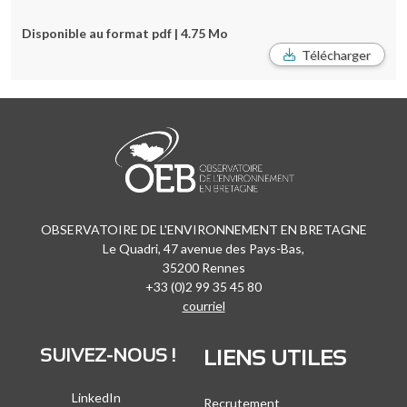
Disponible au format pdf | 4.75 Mo
Télécharger
OBSERVATOIRE DE L'ENVIRONNEMENT EN BRETAGNE
Le Quadri, 47 avenue des Pays-Bas,
35200 Rennes
+33 (0)2 99 35 45 80
courriel
SUIVEZ-NOUS !
LIENS UTILES
LinkedIn
Recrutement