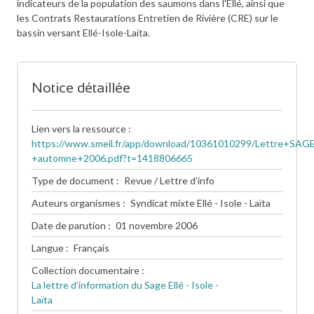
indicateurs de la population des saumons dans l'Ellé, ainsi que
les Contrats Restaurations Entretien de Rivière (CRE) sur le
bassin versant Ellé-Isole-Laita.
Notice détaillée
Lien vers la ressource
https://www.smeil.fr/app/download/10361010299/Lettre+S
+automne+2006.pdf?t=1418806665
Type de document
Revue / Lettre d’info
Auteurs organismes
Syndicat mixte Ellé - Isole - Laïta
Date de parution
01 novembre 2006
Langue
Français
Collection documentaire
La lettre d'information du Sage Ellé - Isole -
Laïta