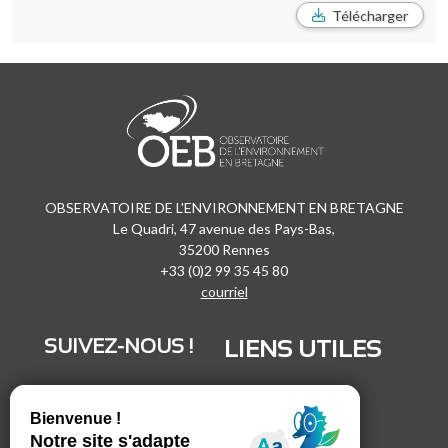
Télécharger
OBSERVATOIRE DE L'ENVIRONNEMENT EN BRETAGNE
Le Quadri, 47 avenue des Pays-Bas,
35200 Rennes
+33 (0)2 99 35 45 80
courriel
SUIVEZ-NOUS !
LIENS UTILES
LinkedIn
Recrutement
Vimeo
Marchés publics
Facebook
Espace presse