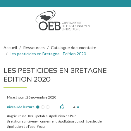
Aller au contenu principal
Fil d'Ariane
Accueil
Ressources
Catalogue documentaire
Les pesticides en Bretagne - Édition 2020
LES PESTICIDES EN BRETAGNE -
ÉDITION 2020
Mise à jour : 26 novembre 2020
niveau de lecture
4
4
agriculture
eau potable
pollution de l'air
relation santé-environnement
pollution du sol
pesticide
pollution de l'eau
eau