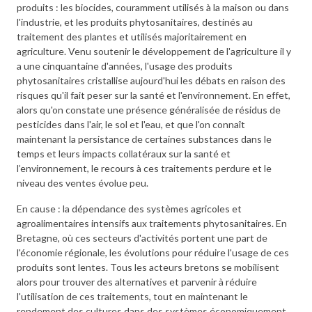
produits : les biocides, couramment utilisés à la maison ou dans
l'industrie, et les produits phytosanitaires, destinés au
traitement des plantes et utilisés majoritairement en
agriculture. Venu soutenir le développement de l'agriculture il y
a une cinquantaine d'années, l'usage des produits
phytosanitaires cristallise aujourd'hui les débats en raison des
risques qu'il fait peser sur la santé et l'environnement. En effet,
alors qu'on constate une présence généralisée de résidus de
pesticides dans l'air, le sol et l'eau, et que l'on connaît
maintenant la persistance de certaines substances dans le
temps et leurs impacts collatéraux sur la santé et
l’environnement, le recours à ces traitements perdure et le
niveau des ventes évolue peu.
En cause : la dépendance des systèmes agricoles et
agroalimentaires intensifs aux traitements phytosanitaires. En
Bretagne, où ces secteurs d'activités portent une part de
l'économie régionale, les évolutions pour réduire l'usage de ces
produits sont lentes. Tous les acteurs bretons se mobilisent
alors pour trouver des alternatives et parvenir à réduire
l'utilisation de ces traitements, tout en maintenant le
rendement des cultures dans des systèmes économiquement