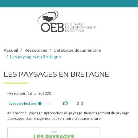
Aller au contenu principal
Fil d'Ariane
Accueil
Ressources
Catalogue documentaire
Les paysages en Bretagne
LES PAYSAGES EN BRETAGNE
Mise à jour : 16 juillet 2020
niveau de lecture
3
3
élément du paysage
protection du paysage
aménagement du paysage
paysages
aménagement du territoire
espace naturel