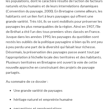
les populations, dont le caractère résulte de l’action de facteurs
naturels et/ou humains et de leurs interrelations dynamiques
(Convention du paysage, 2000). En Bretagne comme ailleurs, les
habitants ont un lien fort à leurs paysages qui offrent une
grande variété. Très tôt, ils se sont mobilisés pour préserver les
paysages les plus remarquables de la région. Ainsi en 1907, l'île
de Bréhat a été l’un des tous premiers sites classés en France.
Jusque dans les années 1990, les paysages du quotidien sont
restés les oubliés de la politique paysagère si bien qu’ils ont peu
à peu perdu une part de la diversité qui faisait leur richesse.
Désormais, la préservation des paysages passe avant tout par
l’appropriation à l’échelle locale des territoires et des habitants.
Plusieurs territoires en Bretagne ont ouvert la voie de cette
nouvelle approche en construisant des projets de paysage
partagés.
Au sommaire de ce dossier :
Une grande variété de paysages
héritage naturel et empreinte humaine
perceptions et représentations