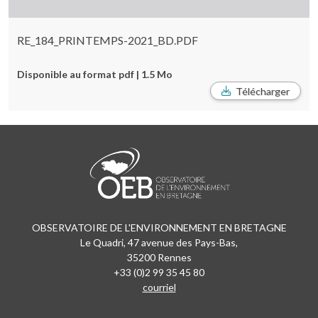
RE_184_PRINTEMPS-2021_BD.PDF
Disponible au format pdf | 1.5 Mo
Télécharger
OBSERVATOIRE DE L'ENVIRONNEMENT EN BRETAGNE
Le Quadri, 47 avenue des Pays-Bas,
35200 Rennes
+33 (0)2 99 35 45 80
courriel