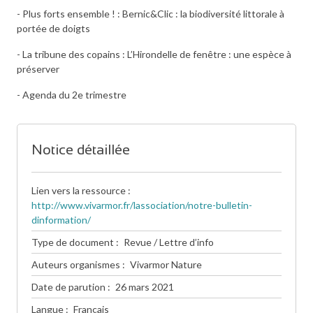
- Plus forts ensemble ! : Bernic&Clic : la biodiversité littorale à
portée de doigts
- La tribune des copains : L’Hirondelle de fenêtre : une espèce à
préserver
- Agenda du 2e trimestre
Notice détaillée
Lien vers la ressource
http://www.vivarmor.fr/lassociation/notre-bulletin-
dinformation/
Type de document
Revue / Lettre d’info
Auteurs organismes
Vivarmor Nature
Date de parution
26 mars 2021
Langue
Français