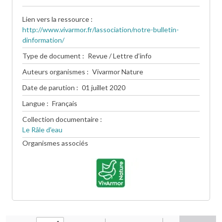
Lien vers la ressource
http://www.vivarmor.fr/lassociation/notre-bulletin-
dinformation/
Type de document
Revue / Lettre d’info
Auteurs organismes
Vivarmor Nature
Date de parution
01 juillet 2020
Langue
Français
Collection documentaire
Le Râle d'eau
Organismes associés