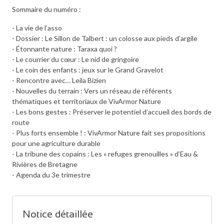
Sommaire du numéro :
- La vie de l’asso
- Dossier : Le Sillon de Talbert : un colosse aux pieds d’argile
- Étonnante nature : Taraxa quoi ?
- Le courrier du cœur : Le nid de gringoire
- Le coin des enfants : jeux sur le Grand Gravelot
- Rencontre avec… Leila Bizien
- Nouvelles du terrain : Vers un réseau de référents
thématiques et territoriaux de VivArmor Nature
- Les bons gestes : Préserver le potentiel d’accueil des bords de
route
- Plus forts ensemble ! : VivArmor Nature fait ses propositions
pour une agriculture durable
- La tribune des copains : Les « refuges grenouilles » d’Eau &
Rivières de Bretagne
- Agenda du 3e trimestre
Notice détaillée