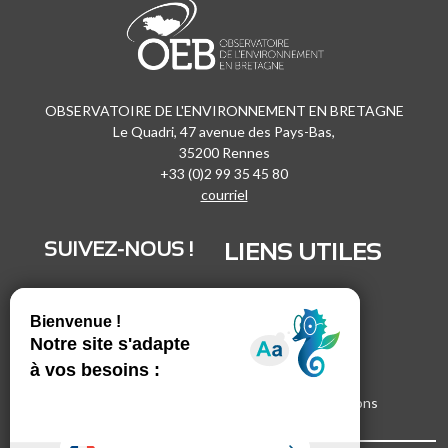
OBSERVATOIRE DE L'ENVIRONNEMENT EN BRETAGNE
Le Quadri, 47 avenue des Pays-Bas,
35200 Rennes
+33 (0)2 99 35 45 80
courriel
SUIVEZ-NOUS !
LIENS UTILES
LinkedIn
Recrutement
Vimeo
Marchés publics
Facebook
Espace presse
Inscrivez-vous à nos lettres d'informations