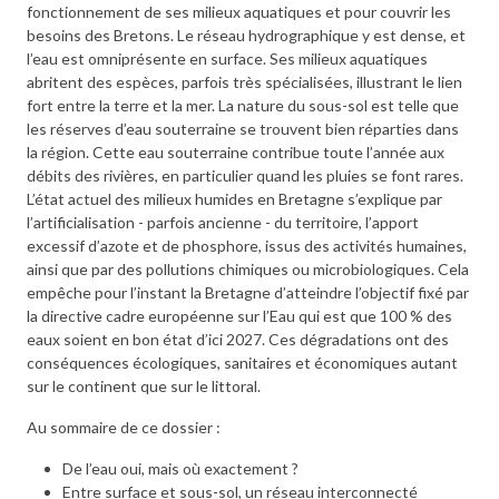
fonctionnement de ses milieux aquatiques et pour couvrir les
besoins des Bretons. Le réseau hydrographique y est dense, et
l’eau est omniprésente en surface. Ses milieux aquatiques
abritent des espèces, parfois très spécialisées, illustrant le lien
fort entre la terre et la mer. La nature du sous-sol est telle que
les réserves d’eau souterraine se trouvent bien réparties dans
la région. Cette eau souterraine contribue toute l’année aux
débits des rivières, en particulier quand les pluies se font rares.
L’état actuel des milieux humides en Bretagne s’explique par
l’artificialisation - parfois ancienne - du territoire, l’apport
excessif d’azote et de phosphore, issus des activités humaines,
ainsi que par des pollutions chimiques ou microbiologiques. Cela
empêche pour l’instant la Bretagne d’atteindre l’objectif fixé par
la directive cadre européenne sur l’Eau qui est que 100 % des
eaux soient en bon état d’ici 2027. Ces dégradations ont des
conséquences écologiques, sanitaires et économiques autant
sur le continent que sur le littoral.
Au sommaire de ce dossier :
De l’eau oui, mais où exactement ?
Entre surface et sous-sol, un réseau interconnecté