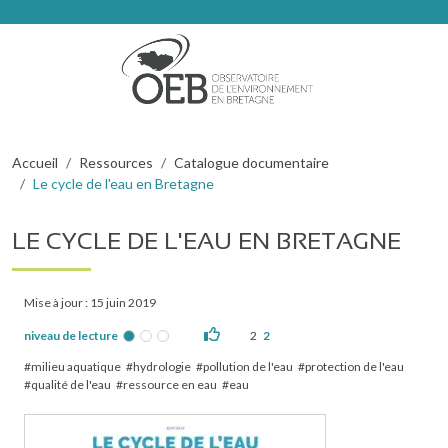
Aller au contenu principal
Fil d'Ariane
Accueil
Ressources
Catalogue documentaire
Le cycle de l'eau en Bretagne
LE CYCLE DE L'EAU EN BRETAGNE
Mise à jour : 15 juin 2019
niveau de lecture
2
2
milieu aquatique
hydrologie
pollution de l'eau
protection de l'eau
qualité de l'eau
ressource en eau
eau