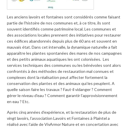
Les anciens lavoirs et fontaines sont considérés comme faisant
partie de l'histoire de nos communes et, à ce titre, ils sont
souvent identifiés comme patrimoine local. Les communes et
des associations locales prennent des initiatives pour restaurer
ces édifices abandonnés depuis plus de 60 ans et souvent en
mauvais état. Dans cet intervalle, la dynamique naturelle a fait
apparaître les plantes spontanées des mares de nos campagnes
et des petits animaux aquatiques les ont colonisées. Les
services techniques des communes ou les bénévoles sont alors
confrontés à des méthodes de restauration mal connues et
complexes dont la réalisation peut affecter fortement la
conservation des plantes et des animaux qui les peuplent. A
quelle saison faire les travaux ? Faut-il vidanger ? Comment
gérer le niveau d’eau ? Comment garantir l’approvisionnement
en eau ? Etc.
Après cinq années d’expérience, et la restauration de plus de
vingt lavoirs, l’association Lavoirs et Fontaines à Plaintel a
réalisé avec l'aide de VivArmor Nature et en concertation avec