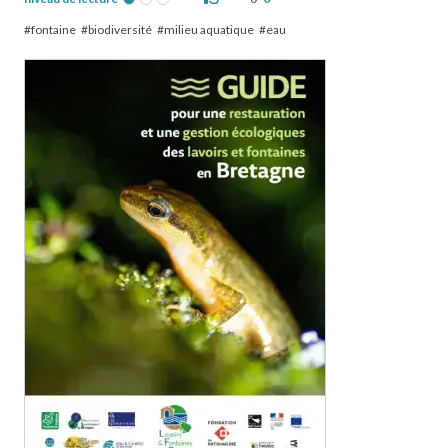
fontaine
biodiversité
milieu aquatique
eau