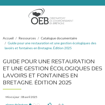
Aller au contenu principal
Fil d'Ariane
Accueil
Ressources
Catalogue documentaire
Guide pour une restauration et une gestion écologiques des
lavoirs et fontaines en Bretagne. Édition 2025
GUIDE POUR UNE RESTAURATION
ET UNE GESTION ÉCOLOGIQUES DES
LAVOIRS ET FONTAINES EN
BRETAGNE. ÉDITION 2025
Mise à jour : 08 avril 2025
niveau de lecture
0
0