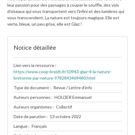
leur passion pour des paysages à couper le souffle, des vols
d'oiseaux qui vous transportent vers l'infini et des lumières qui
vous transcendent. La nature est toujours magique. Elle est
verte, bleue, un peu grise, elle est Glaz !
Notice détaillée
Lien vers la ressource
https://www.coop-breizh.fr/10943-glaz-4-la-nature-
bretonne-par-nature-9782843469480.html
Type de document
Revue / Lettre d’info
Auteurs personnes
HOLDER Emmanuel
Auteurs organismes
Collectif
Date de parution
13 octobre 2022
Langue
Français