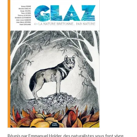
Réunis par Emmanuel Holder, des naturalistes vous font vivre